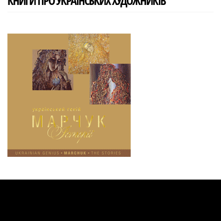
КНИГИ ПРО УКРАЇНСЬКИХ ХУДОЖНИКІВ