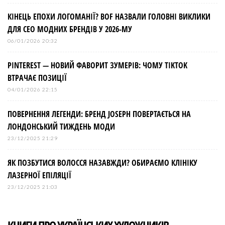
КІНЕЦЬ ЕПОХИ ЛОГОМАНІЇ? BOF НАЗВАЛИ ГОЛОВНІ ВИКЛИКИ
ДЛЯ СЕО МОДНИХ БРЕНДІВ У 2026-МУ
06/01/2026 20:32
PINTEREST — НОВИЙ ФАВОРИТ ЗУМЕРІВ: ЧОМУ TIKTOK
ВТРАЧАЄ ПОЗИЦІЇ
04/01/2026 22:15
ПОВЕРНЕННЯ ЛЕГЕНДИ: БРЕНД JOSEPH ПОВЕРТАЄТЬСЯ НА
ЛОНДОНСЬКИЙ ТИЖДЕНЬ МОДИ
23/12/2025 21:29
ЯК ПОЗБУТИСЯ ВОЛОССЯ НАЗАВЖДИ? ОБИРАЄМО КЛІНІКУ
ЛАЗЕРНОЇ ЕПІЛЯЦІЇ
23/12/2025 21:03