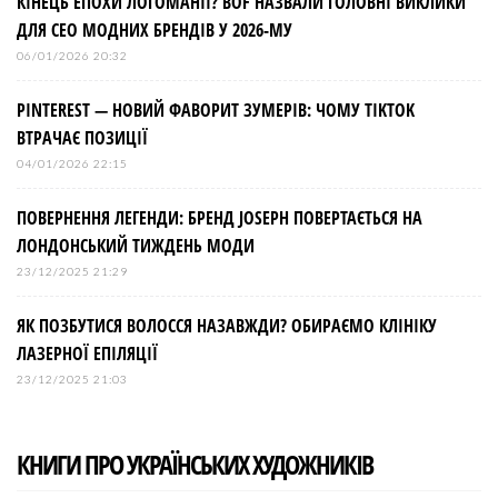
КІНЕЦЬ ЕПОХИ ЛОГОМАНІЇ? BOF НАЗВАЛИ ГОЛОВНІ ВИКЛИКИ
ДЛЯ СЕО МОДНИХ БРЕНДІВ У 2026-МУ
06/01/2026 20:32
PINTEREST — НОВИЙ ФАВОРИТ ЗУМЕРІВ: ЧОМУ TIKTOK
ВТРАЧАЄ ПОЗИЦІЇ
04/01/2026 22:15
ПОВЕРНЕННЯ ЛЕГЕНДИ: БРЕНД JOSEPH ПОВЕРТАЄТЬСЯ НА
ЛОНДОНСЬКИЙ ТИЖДЕНЬ МОДИ
23/12/2025 21:29
ЯК ПОЗБУТИСЯ ВОЛОССЯ НАЗАВЖДИ? ОБИРАЄМО КЛІНІКУ
ЛАЗЕРНОЇ ЕПІЛЯЦІЇ
23/12/2025 21:03
КНИГИ ПРО УКРАЇНСЬКИХ ХУДОЖНИКІВ