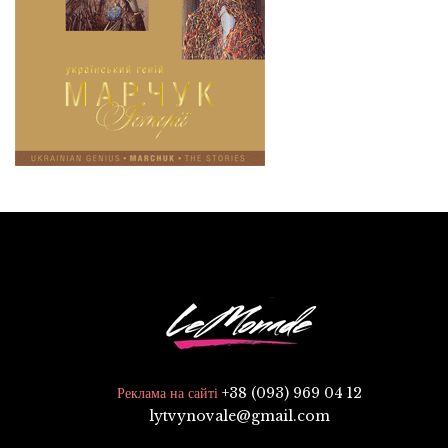
+38 (093) 969 04 12
Реклама на сайті
lytvynovale@gmail.com