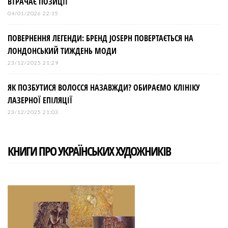
ВТРАЧАЄ ПОЗИЦІЇ
04/01/2026 22:15
ПОВЕРНЕННЯ ЛЕГЕНДИ: БРЕНД JOSEPH ПОВЕРТАЄТЬСЯ НА
ЛОНДОНСЬКИЙ ТИЖДЕНЬ МОДИ
23/12/2025 21:29
ЯК ПОЗБУТИСЯ ВОЛОССЯ НАЗАВЖДИ? ОБИРАЄМО КЛІНІКУ
ЛАЗЕРНОЇ ЕПІЛЯЦІЇ
23/12/2025 21:03
КНИГИ ПРО УКРАЇНСЬКИХ ХУДОЖНИКІВ