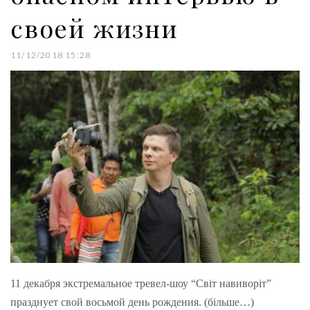
своей жизни
11/12/2018 15:28
11 декабря экстремальное тревел-шоу “Світ навиворіт”
празднует свой восьмой день рождения. (більше…)