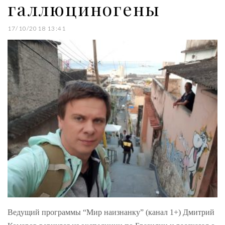
галлюциногены
17/10/2018 13:41
Ведущий программы “Мир наизнанку” (канал 1+) Дмитрий