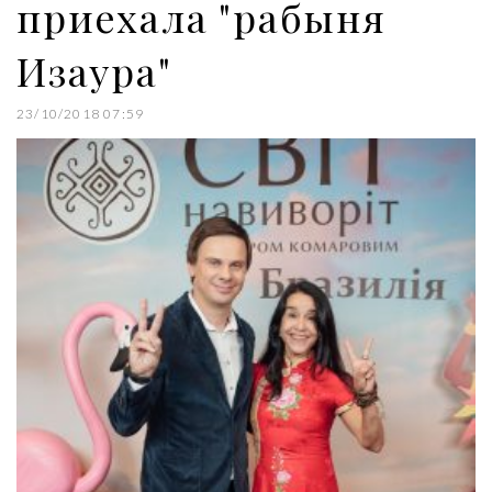
приехала "рабыня
Изаура"
23/10/2018 07:59