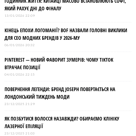
ГОДИННИК ЖИТТЯ: КИТАЙЦІ МАСОВО ВСТАНОВЛЮЮТЬ СОФТ,
ЯКИЙ РАХУЄ ДНІ ДО ФІНАЛУ
13/01/2026 22:09
КІНЕЦЬ ЕПОХИ ЛОГОМАНІЇ? BOF НАЗВАЛИ ГОЛОВНІ ВИКЛИКИ
ДЛЯ СЕО МОДНИХ БРЕНДІВ У 2026-МУ
06/01/2026 20:32
PINTEREST — НОВИЙ ФАВОРИТ ЗУМЕРІВ: ЧОМУ TIKTOK
ВТРАЧАЄ ПОЗИЦІЇ
04/01/2026 22:15
ПОВЕРНЕННЯ ЛЕГЕНДИ: БРЕНД JOSEPH ПОВЕРТАЄТЬСЯ НА
ЛОНДОНСЬКИЙ ТИЖДЕНЬ МОДИ
23/12/2025 21:29
ЯК ПОЗБУТИСЯ ВОЛОССЯ НАЗАВЖДИ? ОБИРАЄМО КЛІНІКУ
ЛАЗЕРНОЇ ЕПІЛЯЦІЇ
23/12/2025 21:03