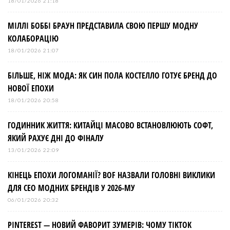
18/01/2026 21:18
МІЛЛІ БОББІ БРАУН ПРЕДСТАВИЛА СВОЮ ПЕРШУ МОДНУ
КОЛАБОРАЦІЮ
18/01/2026 21:07
БІЛЬШЕ, НІЖ МОДА: ЯК СИН ПОЛА КОСТЕЛЛО ГОТУЄ БРЕНД ДО
НОВОЇ ЕПОХИ
18/01/2026 20:58
ГОДИННИК ЖИТТЯ: КИТАЙЦІ МАСОВО ВСТАНОВЛЮЮТЬ СОФТ,
ЯКИЙ РАХУЄ ДНІ ДО ФІНАЛУ
13/01/2026 22:09
КІНЕЦЬ ЕПОХИ ЛОГОМАНІЇ? BOF НАЗВАЛИ ГОЛОВНІ ВИКЛИКИ
ДЛЯ СЕО МОДНИХ БРЕНДІВ У 2026-МУ
06/01/2026 20:32
PINTEREST — НОВИЙ ФАВОРИТ ЗУМЕРІВ: ЧОМУ TIKTOK