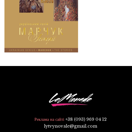
+38 (093) 969 04 12
Реклама на сайті
lytvynovale@gmail.com