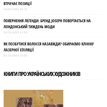
ВТРАЧАЄ ПОЗИЦІЇ
04/01/2026 22:15
ПОВЕРНЕННЯ ЛЕГЕНДИ: БРЕНД JOSEPH ПОВЕРТАЄТЬСЯ НА
ЛОНДОНСЬКИЙ ТИЖДЕНЬ МОДИ
23/12/2025 21:29
ЯК ПОЗБУТИСЯ ВОЛОССЯ НАЗАВЖДИ? ОБИРАЄМО КЛІНІКУ
ЛАЗЕРНОЇ ЕПІЛЯЦІЇ
23/12/2025 21:03
КНИГИ ПРО УКРАЇНСЬКИХ ХУДОЖНИКІВ