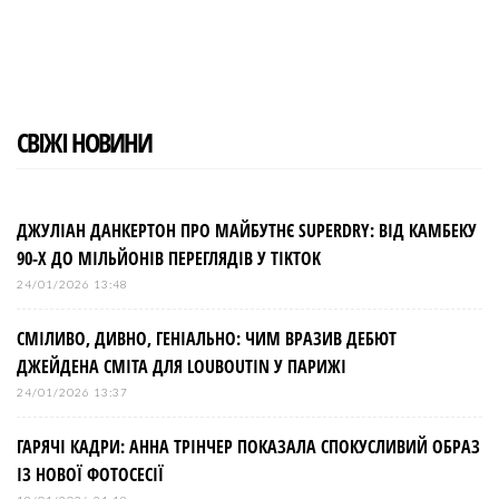
e
t
g
k
t
b
t
l
e
e
o
e
e
d
r
o
r
+
I
e
k
n
s
t
СВІЖІ НОВИНИ
ДЖУЛІАН ДАНКЕРТОН ПРО МАЙБУТНЄ SUPERDRY: ВІД КАМБЕКУ
90-Х ДО МІЛЬЙОНІВ ПЕРЕГЛЯДІВ У TIKTOK
24/01/2026 13:48
СМІЛИВО, ДИВНО, ГЕНІАЛЬНО: ЧИМ ВРАЗИВ ДЕБЮТ
ДЖЕЙДЕНА СМІТА ДЛЯ LOUBOUTIN У ПАРИЖІ
24/01/2026 13:37
ГАРЯЧІ КАДРИ: АННА ТРІНЧЕР ПОКАЗАЛА СПОКУСЛИВИЙ ОБРАЗ
ІЗ НОВОЇ ФОТОСЕСІЇ