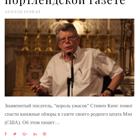
14/01/2019 08:45
Знаменитый писатель, “король ужасов” Стивен Кинг помог
спасти книжные обзоры в газете своего родного штата Мэн
(США). Об этом пишет…