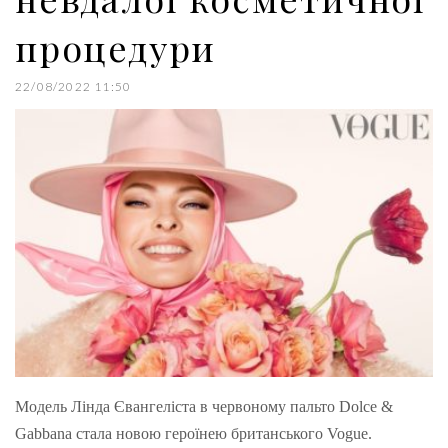
процедури
22/08/2022 11:50
Модель Лінда Євангеліста в червоному пальто Dolce &
Gabbana стала новою героїнею британського Vogue.