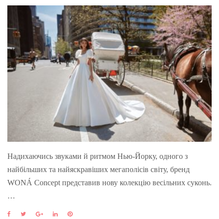
Надихаючись звуками й ритмом Нью-Йорку, одного з
найбільших та найяскравіших мегаполісів світу, бренд
WONÁ Concept представив нову колекцію весільних суконь.
…