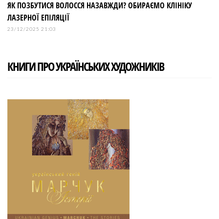
ЯК ПОЗБУТИСЯ ВОЛОССЯ НАЗАВЖДИ? ОБИРАЄМО КЛІНІКУ
ЛАЗЕРНОЇ ЕПІЛЯЦІЇ
23/12/2025 21:03
КНИГИ ПРО УКРАЇНСЬКИХ ХУДОЖНИКІВ