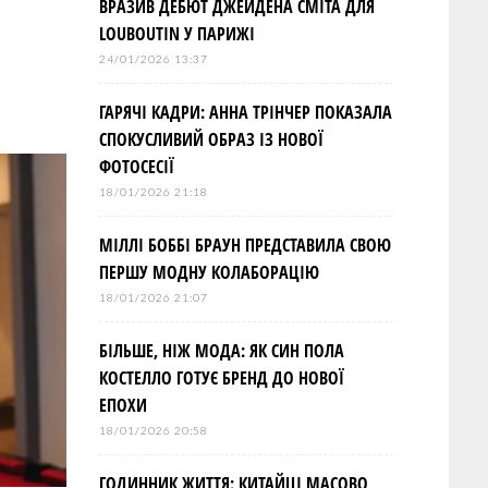
ВРАЗИВ ДЕБЮТ ДЖЕЙДЕНА СМІТА ДЛЯ
LOUBOUTIN У ПАРИЖІ
24/01/2026 13:37
ГАРЯЧІ КАДРИ: АННА ТРІНЧЕР ПОКАЗАЛА
СПОКУСЛИВИЙ ОБРАЗ ІЗ НОВОЇ
ФОТОСЕСІЇ
18/01/2026 21:18
МІЛЛІ БОББІ БРАУН ПРЕДСТАВИЛА СВОЮ
ПЕРШУ МОДНУ КОЛАБОРАЦІЮ
18/01/2026 21:07
БІЛЬШЕ, НІЖ МОДА: ЯК СИН ПОЛА
КОСТЕЛЛО ГОТУЄ БРЕНД ДО НОВОЇ
ЕПОХИ
18/01/2026 20:58
ГОДИННИК ЖИТТЯ: КИТАЙЦІ МАСОВО