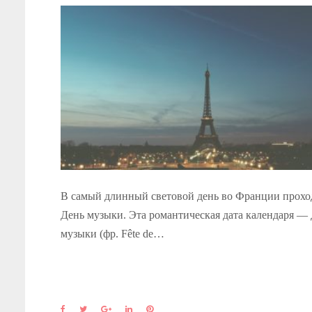
В самый длинный световой день во Франции прохо
День музыки. Эта романтическая дата календаря —
музыки (фр. Fête de…