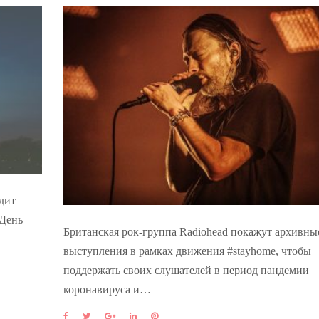
дит
 День
Британская рок-группа Radiohead покажут архивн
выступления в рамках движения #stayhome, чтобы
поддержать своих слушателей в период пандемии
коронавируса и…