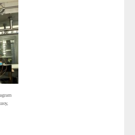
tagram
шоу,