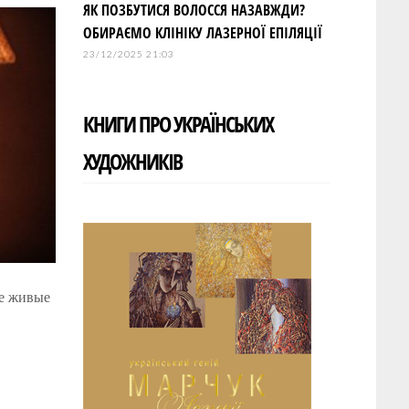
ЯК ПОЗБУТИСЯ ВОЛОССЯ НАЗАВЖДИ?
ОБИРАЄМО КЛІНІКУ ЛАЗЕРНОЇ ЕПІЛЯЦІЇ
23/12/2025 21:03
КНИГИ ПРО УКРАЇНСЬКИХ
ХУДОЖНИКІВ
ые живые