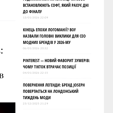
ВСТАНОВЛЮЮТЬ СОФТ, ЯКИЙ РАХУЄ ДНІ
ДО ФІНАЛУ
13/01/2026 22:09
КІНЕЦЬ ЕПОХИ ЛОГОМАНІЇ? BOF
НАЗВАЛИ ГОЛОВНІ ВИКЛИКИ ДЛЯ СЕО
МОДНИХ БРЕНДІВ У 2026-МУ
:
06/01/2026 20:32
PINTEREST — НОВИЙ ФАВОРИТ ЗУМЕРІВ:
ЧОМУ TIKTOK ВТРАЧАЄ ПОЗИЦІЇ
в
04/01/2026 22:15
ПОВЕРНЕННЯ ЛЕГЕНДИ: БРЕНД JOSEPH
ПОВЕРТАЄТЬСЯ НА ЛОНДОНСЬКИЙ
ТИЖДЕНЬ МОДИ
23/12/2025 21:29