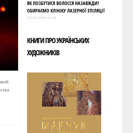
ЯК ПОЗБУТИСЯ ВОЛОССЯ НАЗАВЖДИ?
ОБИРАЄМО КЛІНІКУ ЛАЗЕРНОЇ ЕПІЛЯЦІЇ
23/12/2025 21:03
КНИГИ ПРО УКРАЇНСЬКИХ
ХУДОЖНИКІВ
овой
истка