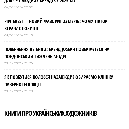
ДЛЯ СЕО МОДНИХ БРЕНДІВ У 2026-МУ
06/01/2026 20:32
PINTEREST — НОВИЙ ФАВОРИТ ЗУМЕРІВ: ЧОМУ TIKTOK
ВТРАЧАЄ ПОЗИЦІЇ
04/01/2026 22:15
ПОВЕРНЕННЯ ЛЕГЕНДИ: БРЕНД JOSEPH ПОВЕРТАЄТЬСЯ НА
ЛОНДОНСЬКИЙ ТИЖДЕНЬ МОДИ
23/12/2025 21:29
ЯК ПОЗБУТИСЯ ВОЛОССЯ НАЗАВЖДИ? ОБИРАЄМО КЛІНІКУ
ЛАЗЕРНОЇ ЕПІЛЯЦІЇ
23/12/2025 21:03
КНИГИ ПРО УКРАЇНСЬКИХ ХУДОЖНИКІВ