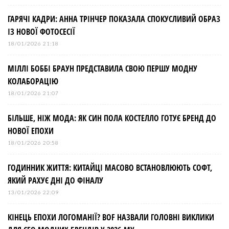
ГАРЯЧІ КАДРИ: АННА ТРІНЧЕР ПОКАЗАЛА СПОКУСЛИВИЙ ОБРАЗ
ІЗ НОВОЇ ФОТОСЕСІЇ
18/01/2026 21:18
МІЛЛІ БОББІ БРАУН ПРЕДСТАВИЛА СВОЮ ПЕРШУ МОДНУ
КОЛАБОРАЦІЮ
18/01/2026 21:07
БІЛЬШЕ, НІЖ МОДА: ЯК СИН ПОЛА КОСТЕЛЛО ГОТУЄ БРЕНД ДО
НОВОЇ ЕПОХИ
18/01/2026 20:58
ГОДИННИК ЖИТТЯ: КИТАЙЦІ МАСОВО ВСТАНОВЛЮЮТЬ СОФТ,
ЯКИЙ РАХУЄ ДНІ ДО ФІНАЛУ
13/01/2026 22:09
КІНЕЦЬ ЕПОХИ ЛОГОМАНІЇ? BOF НАЗВАЛИ ГОЛОВНІ ВИКЛИКИ