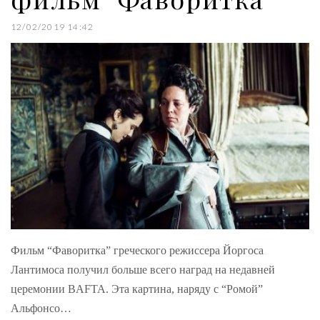
12/02/2019 14:42
Фильм “Фаворитка” греческого режиссера Йоргоса
Лантимоса получил больше всего наград на недавней
церемонии BAFTA. Эта картина, наряду с “Ромой”
Альфонсо…