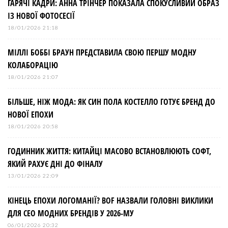
ГАРЯЧІ КАДРИ: АННА ТРІНЧЕР ПОКАЗАЛА СПОКУСЛИВИЙ ОБРАЗ
ІЗ НОВОЇ ФОТОСЕСІЇ
18/01/2026 21:18
МІЛЛІ БОББІ БРАУН ПРЕДСТАВИЛА СВОЮ ПЕРШУ МОДНУ
КОЛАБОРАЦІЮ
18/01/2026 21:07
БІЛЬШЕ, НІЖ МОДА: ЯК СИН ПОЛА КОСТЕЛЛО ГОТУЄ БРЕНД ДО
НОВОЇ ЕПОХИ
18/01/2026 20:58
ГОДИННИК ЖИТТЯ: КИТАЙЦІ МАСОВО ВСТАНОВЛЮЮТЬ СОФТ,
ЯКИЙ РАХУЄ ДНІ ДО ФІНАЛУ
13/01/2026 22:09
КІНЕЦЬ ЕПОХИ ЛОГОМАНІЇ? BOF НАЗВАЛИ ГОЛОВНІ ВИКЛИКИ
ДЛЯ СЕО МОДНИХ БРЕНДІВ У 2026-МУ
06/01/2026 20:32