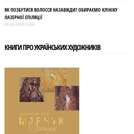
ЯК ПОЗБУТИСЯ ВОЛОССЯ НАЗАВЖДИ? ОБИРАЄМО КЛІНІКУ
ЛАЗЕРНОЇ ЕПІЛЯЦІЇ
23/12/2025 21:03
КНИГИ ПРО УКРАЇНСЬКИХ ХУДОЖНИКІВ