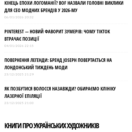
КІНЕЦЬ ЕПОХИ ЛОГОМАНІЇ? BOF НАЗВАЛИ ГОЛОВНІ ВИКЛИКИ
ДЛЯ СЕО МОДНИХ БРЕНДІВ У 2026-МУ
06/01/2026 20:32
PINTEREST — НОВИЙ ФАВОРИТ ЗУМЕРІВ: ЧОМУ TIKTOK
ВТРАЧАЄ ПОЗИЦІЇ
04/01/2026 22:15
ПОВЕРНЕННЯ ЛЕГЕНДИ: БРЕНД JOSEPH ПОВЕРТАЄТЬСЯ НА
ЛОНДОНСЬКИЙ ТИЖДЕНЬ МОДИ
23/12/2025 21:29
ЯК ПОЗБУТИСЯ ВОЛОССЯ НАЗАВЖДИ? ОБИРАЄМО КЛІНІКУ
ЛАЗЕРНОЇ ЕПІЛЯЦІЇ
23/12/2025 21:03
КНИГИ ПРО УКРАЇНСЬКИХ ХУДОЖНИКІВ