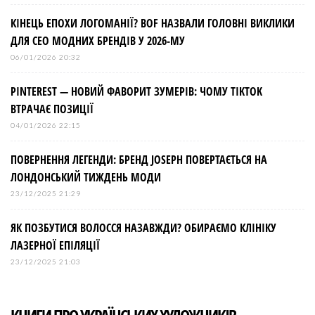
КІНЕЦЬ ЕПОХИ ЛОГОМАНІЇ? BOF НАЗВАЛИ ГОЛОВНІ ВИКЛИКИ
ДЛЯ СЕО МОДНИХ БРЕНДІВ У 2026-МУ
06/01/2026 20:32
PINTEREST — НОВИЙ ФАВОРИТ ЗУМЕРІВ: ЧОМУ TIKTOK
ВТРАЧАЄ ПОЗИЦІЇ
04/01/2026 22:15
ПОВЕРНЕННЯ ЛЕГЕНДИ: БРЕНД JOSEPH ПОВЕРТАЄТЬСЯ НА
ЛОНДОНСЬКИЙ ТИЖДЕНЬ МОДИ
23/12/2025 21:29
ЯК ПОЗБУТИСЯ ВОЛОССЯ НАЗАВЖДИ? ОБИРАЄМО КЛІНІКУ
ЛАЗЕРНОЇ ЕПІЛЯЦІЇ
23/12/2025 21:03