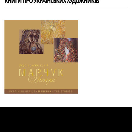
КНИГИ ПРО УКРАЇНСЬКИХ ХУДОЖНИКІВ