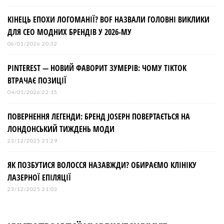
КІНЕЦЬ ЕПОХИ ЛОГОМАНІЇ? BOF НАЗВАЛИ ГОЛОВНІ ВИКЛИКИ
ДЛЯ СЕО МОДНИХ БРЕНДІВ У 2026-МУ
06/01/2026 20:32
PINTEREST — НОВИЙ ФАВОРИТ ЗУМЕРІВ: ЧОМУ TIKTOK
ВТРАЧАЄ ПОЗИЦІЇ
04/01/2026 22:15
ПОВЕРНЕННЯ ЛЕГЕНДИ: БРЕНД JOSEPH ПОВЕРТАЄТЬСЯ НА
ЛОНДОНСЬКИЙ ТИЖДЕНЬ МОДИ
23/12/2025 21:29
ЯК ПОЗБУТИСЯ ВОЛОССЯ НАЗАВЖДИ? ОБИРАЄМО КЛІНІКУ
ЛАЗЕРНОЇ ЕПІЛЯЦІЇ
23/12/2025 21:03