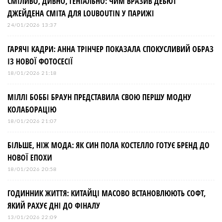
СМІЛИВО, ДИВНО, ГЕНІАЛЬНО: ЧИМ ВРАЗИВ ДЕБЮТ
ДЖЕЙДЕНА СМІТА ДЛЯ LOUBOUTIN У ПАРИЖІ
24/01/2026 13:37
ГАРЯЧІ КАДРИ: АННА ТРІНЧЕР ПОКАЗАЛА СПОКУСЛИВИЙ ОБРАЗ
ІЗ НОВОЇ ФОТОСЕСІЇ
18/01/2026 21:18
МІЛЛІ БОББІ БРАУН ПРЕДСТАВИЛА СВОЮ ПЕРШУ МОДНУ
КОЛАБОРАЦІЮ
18/01/2026 21:07
БІЛЬШЕ, НІЖ МОДА: ЯК СИН ПОЛА КОСТЕЛЛО ГОТУЄ БРЕНД ДО
НОВОЇ ЕПОХИ
18/01/2026 20:58
ГОДИННИК ЖИТТЯ: КИТАЙЦІ МАСОВО ВСТАНОВЛЮЮТЬ СОФТ,
ЯКИЙ РАХУЄ ДНІ ДО ФІНАЛУ
13/01/2026 22:09