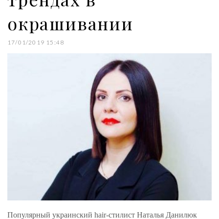
окрашивании
17/01/2019 15:48
Популярный украинский hair-стилист Наталья Данилюк