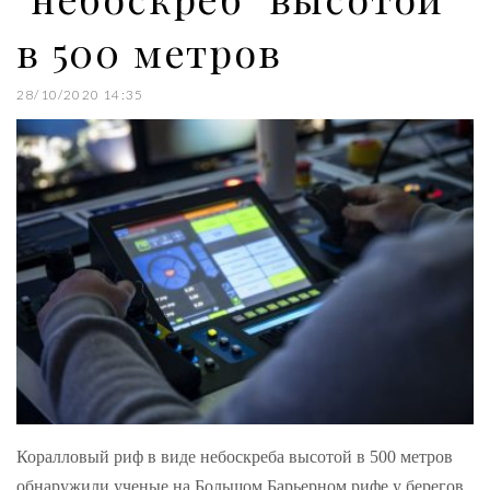
в 500 метров
28/10/2020 14:35
Коралловый риф в виде небоскреба высотой в 500 метров
обнаружили ученые на Большом Барьерном рифе у берегов