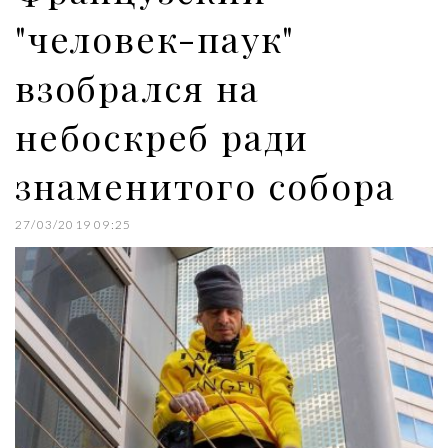
"человек-паук"
взобрался на
небоскреб ради
знаменитого собора
27/03/2019 09:25