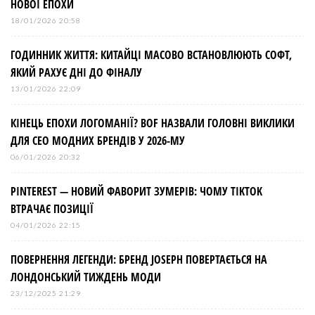
НОВОЇ ЕПОХИ
18/01/2026 20:58
ГОДИННИК ЖИТТЯ: КИТАЙЦІ МАСОВО ВСТАНОВЛЮЮТЬ СОФТ,
ЯКИЙ РАХУЄ ДНІ ДО ФІНАЛУ
13/01/2026 22:09
КІНЕЦЬ ЕПОХИ ЛОГОМАНІЇ? BOF НАЗВАЛИ ГОЛОВНІ ВИКЛИКИ
ДЛЯ СЕО МОДНИХ БРЕНДІВ У 2026-МУ
06/01/2026 20:32
PINTEREST — НОВИЙ ФАВОРИТ ЗУМЕРІВ: ЧОМУ TIKTOK
ВТРАЧАЄ ПОЗИЦІЇ
04/01/2026 22:15
ПОВЕРНЕННЯ ЛЕГЕНДИ: БРЕНД JOSEPH ПОВЕРТАЄТЬСЯ НА
ЛОНДОНСЬКИЙ ТИЖДЕНЬ МОДИ
23/12/2025 21:29