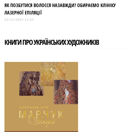
ЯК ПОЗБУТИСЯ ВОЛОССЯ НАЗАВЖДИ? ОБИРАЄМО КЛІНІКУ
ЛАЗЕРНОЇ ЕПІЛЯЦІЇ
23/12/2025 21:03
КНИГИ ПРО УКРАЇНСЬКИХ ХУДОЖНИКІВ