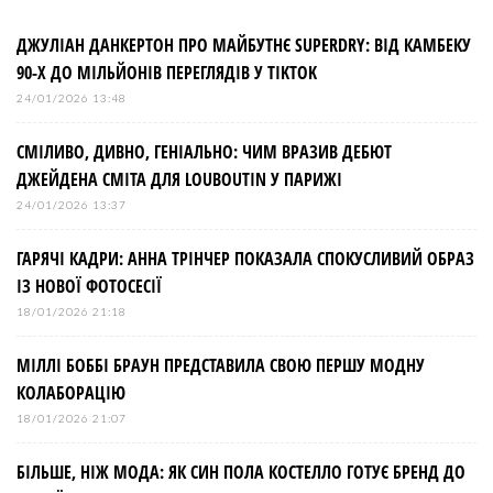
ДЖУЛІАН ДАНКЕРТОН ПРО МАЙБУТНЄ SUPERDRY: ВІД КАМБЕКУ
90-Х ДО МІЛЬЙОНІВ ПЕРЕГЛЯДІВ У TIKTOK
24/01/2026 13:48
СМІЛИВО, ДИВНО, ГЕНІАЛЬНО: ЧИМ ВРАЗИВ ДЕБЮТ
ДЖЕЙДЕНА СМІТА ДЛЯ LOUBOUTIN У ПАРИЖІ
24/01/2026 13:37
ГАРЯЧІ КАДРИ: АННА ТРІНЧЕР ПОКАЗАЛА СПОКУСЛИВИЙ ОБРАЗ
ІЗ НОВОЇ ФОТОСЕСІЇ
18/01/2026 21:18
МІЛЛІ БОББІ БРАУН ПРЕДСТАВИЛА СВОЮ ПЕРШУ МОДНУ
КОЛАБОРАЦІЮ
18/01/2026 21:07
БІЛЬШЕ, НІЖ МОДА: ЯК СИН ПОЛА КОСТЕЛЛО ГОТУЄ БРЕНД ДО