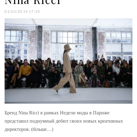
01/03/2019 17:35
Бренд Nina Ricci в рамках Недели моды в Париже
представил подиумный дебют своих новых креативных
директоров. (більше…)