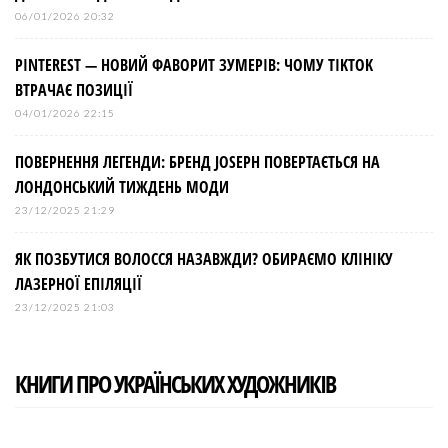
06/01/2026 20:32
PINTEREST — НОВИЙ ФАВОРИТ ЗУМЕРІВ: ЧОМУ TIKTOK
ВТРАЧАЄ ПОЗИЦІЇ
04/01/2026 22:15
ПОВЕРНЕННЯ ЛЕГЕНДИ: БРЕНД JOSEPH ПОВЕРТАЄТЬСЯ НА
ЛОНДОНСЬКИЙ ТИЖДЕНЬ МОДИ
23/12/2025 21:29
ЯК ПОЗБУТИСЯ ВОЛОССЯ НАЗАВЖДИ? ОБИРАЄМО КЛІНІКУ
ЛАЗЕРНОЇ ЕПІЛЯЦІЇ
23/12/2025 21:03
КНИГИ ПРО УКРАЇНСЬКИХ ХУДОЖНИКІВ