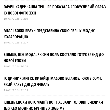
ГАРЯЧІ КАДРИ: АННА ТРІНЧЕР ПОКАЗАЛА СПОКУСЛИВИЙ ОБРАЗ
ІЗ НОВОЇ ФОТОСЕСІЇ
18/01/2026 21:18
МІЛЛІ БОББІ БРАУН ПРЕДСТАВИЛА СВОЮ ПЕРШУ МОДНУ
КОЛАБОРАЦІЮ
18/01/2026 21:07
БІЛЬШЕ, НІЖ МОДА: ЯК СИН ПОЛА КОСТЕЛЛО ГОТУЄ БРЕНД ДО
НОВОЇ ЕПОХИ
18/01/2026 20:58
ГОДИННИК ЖИТТЯ: КИТАЙЦІ МАСОВО ВСТАНОВЛЮЮТЬ СОФТ,
ЯКИЙ РАХУЄ ДНІ ДО ФІНАЛУ
13/01/2026 22:09
КІНЕЦЬ ЕПОХИ ЛОГОМАНІЇ? BOF НАЗВАЛИ ГОЛОВНІ ВИКЛИКИ
ДЛЯ СЕО МОДНИХ БРЕНДІВ У 2026-МУ