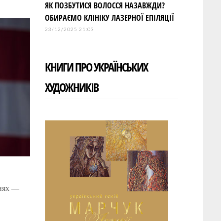
ЯК ПОЗБУТИСЯ ВОЛОССЯ НАЗАВЖДИ?
ОБИРАЄМО КЛІНІКУ ЛАЗЕРНОЇ ЕПІЛЯЦІЇ
23/12/2025 21:03
КНИГИ ПРО УКРАЇНСЬКИХ
ХУДОЖНИКІВ
ннях —