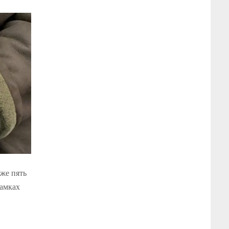
же пять
рамках