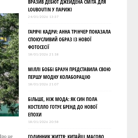
ВРАЗИВ ДЕБЮТ ДЖЕЙДЕНА СМІТА ДЛЯ
LOUBOUTIN У ПАРИЖІ
24/01/2026 13:37
ГАРЯЧІ КАДРИ: АННА ТРІНЧЕР ПОКАЗАЛА
СПОКУСЛИВИЙ ОБРАЗ ІЗ НОВОЇ
ФОТОСЕСІЇ
18/01/2026 21:18
МІЛЛІ БОББІ БРАУН ПРЕДСТАВИЛА СВОЮ
ПЕРШУ МОДНУ КОЛАБОРАЦІЮ
18/01/2026 21:07
БІЛЬШЕ, НІЖ МОДА: ЯК СИН ПОЛА
КОСТЕЛЛО ГОТУЄ БРЕНД ДО НОВОЇ
ЕПОХИ
18/01/2026 20:58
ГОДИННИК ЖИТТЯ: КИТАЙЦІ МАСОВО
Про це