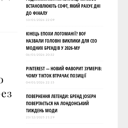
ВСТАНОВЛЮЮТЬ СОФТ, ЯКИЙ РАХУЄ ДНІ
ДО ФІНАЛУ
13/01/2026 22:09
КІНЕЦЬ ЕПОХИ ЛОГОМАНІЇ? BOF
НАЗВАЛИ ГОЛОВНІ ВИКЛИКИ ДЛЯ СЕО
МОДНИХ БРЕНДІВ У 2026-МУ
06/01/2026 20:32
PINTEREST — НОВИЙ ФАВОРИТ ЗУМЕРІВ:
о
ЧОМУ TIKTOK ВТРАЧАЄ ПОЗИЦІЇ
04/01/2026 22:15
рез
ПОВЕРНЕННЯ ЛЕГЕНДИ: БРЕНД JOSEPH
ПОВЕРТАЄТЬСЯ НА ЛОНДОНСЬКИЙ
ТИЖДЕНЬ МОДИ
23/12/2025 21:29