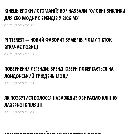
КІНЕЦЬ ЕПОХИ ЛОГОМАНІЇ? BOF НАЗВАЛИ ГОЛОВНІ ВИКЛИКИ
ДЛЯ СЕО МОДНИХ БРЕНДІВ У 2026-МУ
06/01/2026 20:32
PINTEREST — НОВИЙ ФАВОРИТ ЗУМЕРІВ: ЧОМУ TIKTOK
ВТРАЧАЄ ПОЗИЦІЇ
04/01/2026 22:15
ПОВЕРНЕННЯ ЛЕГЕНДИ: БРЕНД JOSEPH ПОВЕРТАЄТЬСЯ НА
ЛОНДОНСЬКИЙ ТИЖДЕНЬ МОДИ
23/12/2025 21:29
ЯК ПОЗБУТИСЯ ВОЛОССЯ НАЗАВЖДИ? ОБИРАЄМО КЛІНІКУ
ЛАЗЕРНОЇ ЕПІЛЯЦІЇ
23/12/2025 21:03