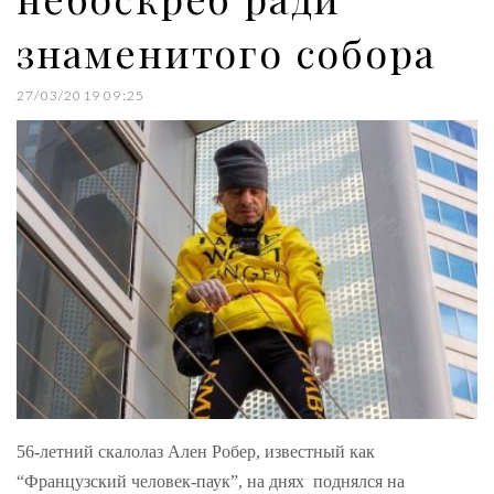
знаменитого собора
27/03/2019 09:25
56-летний скалолаз Ален Робер, известный как
“Французский человек-паук”, на днях поднялся на