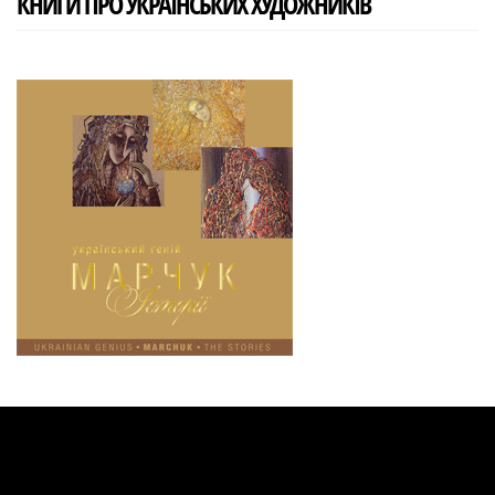
КНИГИ ПРО УКРАЇНСЬКИХ ХУДОЖНИКІВ