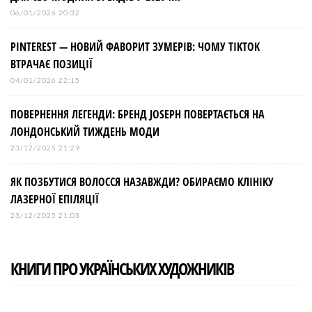
06/01/2026 20:32
PINTEREST — НОВИЙ ФАВОРИТ ЗУМЕРІВ: ЧОМУ TIKTOK
ВТРАЧАЄ ПОЗИЦІЇ
04/01/2026 22:15
ПОВЕРНЕННЯ ЛЕГЕНДИ: БРЕНД JOSEPH ПОВЕРТАЄТЬСЯ НА
ЛОНДОНСЬКИЙ ТИЖДЕНЬ МОДИ
23/12/2025 21:29
ЯК ПОЗБУТИСЯ ВОЛОССЯ НАЗАВЖДИ? ОБИРАЄМО КЛІНІКУ
ЛАЗЕРНОЇ ЕПІЛЯЦІЇ
23/12/2025 21:03
КНИГИ ПРО УКРАЇНСЬКИХ ХУДОЖНИКІВ