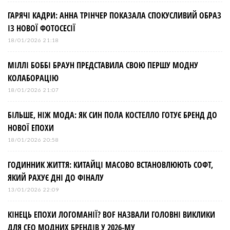
ГАРЯЧІ КАДРИ: АННА ТРІНЧЕР ПОКАЗАЛА СПОКУСЛИВИЙ ОБРАЗ
ІЗ НОВОЇ ФОТОСЕСІЇ
18/01/2026 21:18
МІЛЛІ БОББІ БРАУН ПРЕДСТАВИЛА СВОЮ ПЕРШУ МОДНУ
КОЛАБОРАЦІЮ
18/01/2026 21:07
БІЛЬШЕ, НІЖ МОДА: ЯК СИН ПОЛА КОСТЕЛЛО ГОТУЄ БРЕНД ДО
НОВОЇ ЕПОХИ
18/01/2026 20:58
ГОДИННИК ЖИТТЯ: КИТАЙЦІ МАСОВО ВСТАНОВЛЮЮТЬ СОФТ,
ЯКИЙ РАХУЄ ДНІ ДО ФІНАЛУ
13/01/2026 22:09
КІНЕЦЬ ЕПОХИ ЛОГОМАНІЇ? BOF НАЗВАЛИ ГОЛОВНІ ВИКЛИКИ
ДЛЯ СЕО МОДНИХ БРЕНДІВ У 2026-МУ