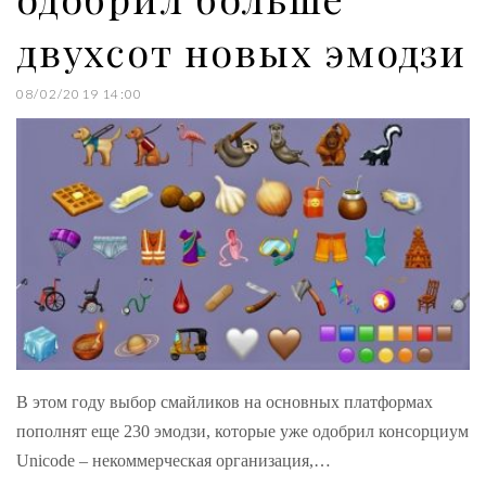
двухсот новых эмодзи
08/02/2019 14:00
В этом году выбор смайликов на основных платформах
пополнят еще 230 эмодзи, которые уже одобрил консорциум
Unicode – некоммерческая организация,…