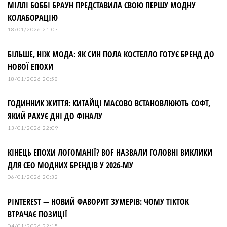
МІЛЛІ БОББІ БРАУН ПРЕДСТАВИЛА СВОЮ ПЕРШУ МОДНУ
КОЛАБОРАЦІЮ
18/01/2026 21:07
БІЛЬШЕ, НІЖ МОДА: ЯК СИН ПОЛА КОСТЕЛЛО ГОТУЄ БРЕНД ДО
НОВОЇ ЕПОХИ
18/01/2026 20:58
ГОДИННИК ЖИТТЯ: КИТАЙЦІ МАСОВО ВСТАНОВЛЮЮТЬ СОФТ,
ЯКИЙ РАХУЄ ДНІ ДО ФІНАЛУ
13/01/2026 22:09
КІНЕЦЬ ЕПОХИ ЛОГОМАНІЇ? BOF НАЗВАЛИ ГОЛОВНІ ВИКЛИКИ
ДЛЯ СЕО МОДНИХ БРЕНДІВ У 2026-МУ
06/01/2026 20:32
PINTEREST — НОВИЙ ФАВОРИТ ЗУМЕРІВ: ЧОМУ TIKTOK
ВТРАЧАЄ ПОЗИЦІЇ
04/01/2026 22:15