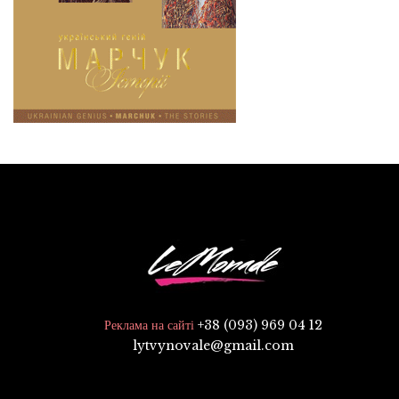
+38 (093) 969 04 12
Реклама на сайті
lytvynovale@gmail.com