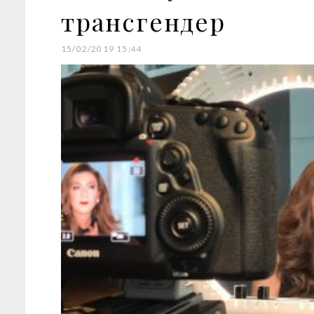
трансгендер
15/02/2019 15:44