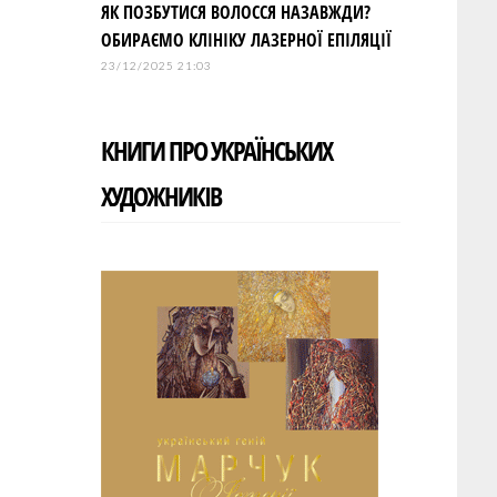
ЯК ПОЗБУТИСЯ ВОЛОССЯ НАЗАВЖДИ?
ОБИРАЄМО КЛІНІКУ ЛАЗЕРНОЇ ЕПІЛЯЦІЇ
23/12/2025 21:03
КНИГИ ПРО УКРАЇНСЬКИХ
ХУДОЖНИКІВ