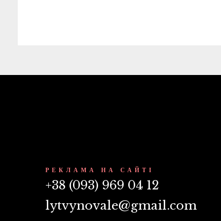
РЕКЛАМА НА САЙТІ
+38 (093) 969 04 12
lytvynovale@gmail.com