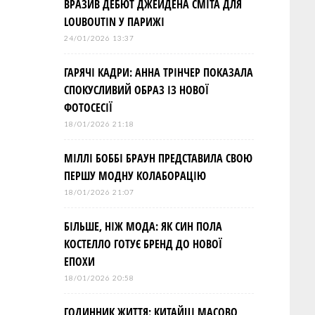
ВРАЗИВ ДЕБЮТ ДЖЕЙДЕНА СМІТА ДЛЯ
LOUBOUTIN У ПАРИЖІ
24/01/2026 13:37
ГАРЯЧІ КАДРИ: АННА ТРІНЧЕР ПОКАЗАЛА
СПОКУСЛИВИЙ ОБРАЗ ІЗ НОВОЇ
ФОТОСЕСІЇ
18/01/2026 21:18
МІЛЛІ БОББІ БРАУН ПРЕДСТАВИЛА СВОЮ
ПЕРШУ МОДНУ КОЛАБОРАЦІЮ
18/01/2026 21:07
БІЛЬШЕ, НІЖ МОДА: ЯК СИН ПОЛА
КОСТЕЛЛО ГОТУЄ БРЕНД ДО НОВОЇ
ЕПОХИ
18/01/2026 20:58
ГОДИННИК ЖИТТЯ: КИТАЙЦІ МАСОВО