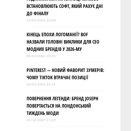
ВСТАНОВЛЮЮТЬ СОФТ, ЯКИЙ РАХУЄ ДНІ
ДО ФІНАЛУ
13/01/2026 22:09
КІНЕЦЬ ЕПОХИ ЛОГОМАНІЇ? BOF
НАЗВАЛИ ГОЛОВНІ ВИКЛИКИ ДЛЯ СЕО
МОДНИХ БРЕНДІВ У 2026-МУ
06/01/2026 20:32
PINTEREST — НОВИЙ ФАВОРИТ ЗУМЕРІВ:
ЧОМУ TIKTOK ВТРАЧАЄ ПОЗИЦІЇ
04/01/2026 22:15
ПОВЕРНЕННЯ ЛЕГЕНДИ: БРЕНД JOSEPH
ПОВЕРТАЄТЬСЯ НА ЛОНДОНСЬКИЙ
ТИЖДЕНЬ МОДИ
23/12/2025 21:29