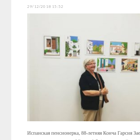
29/12/2018 15:52
Испанская пенсионерка, 88-летняя Конча Гарсия Зае