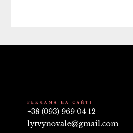
РЕКЛАМА НА САЙТІ
+38 (093) 969 04 12
lytvynovale@gmail.com