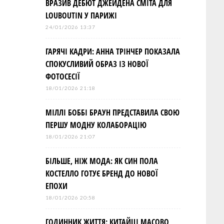
ВРАЗИВ ДЕБЮТ ДЖЕЙДЕНА СМІТА ДЛЯ
LOUBOUTIN У ПАРИЖІ
24/01/2026 13:37
ГАРЯЧІ КАДРИ: АННА ТРІНЧЕР ПОКАЗАЛА
СПОКУСЛИВИЙ ОБРАЗ ІЗ НОВОЇ
ФОТОСЕСІЇ
18/01/2026 21:18
МІЛЛІ БОББІ БРАУН ПРЕДСТАВИЛА СВОЮ
ПЕРШУ МОДНУ КОЛАБОРАЦІЮ
18/01/2026 21:07
БІЛЬШЕ, НІЖ МОДА: ЯК СИН ПОЛА
КОСТЕЛЛО ГОТУЄ БРЕНД ДО НОВОЇ
ЕПОХИ
18/01/2026 20:58
ГОДИННИК ЖИТТЯ: КИТАЙЦІ МАСОВО