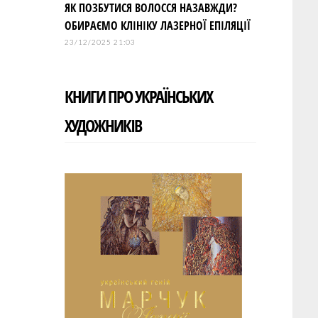
ЯК ПОЗБУТИСЯ ВОЛОССЯ НАЗАВЖДИ?
ОБИРАЄМО КЛІНІКУ ЛАЗЕРНОЇ ЕПІЛЯЦІЇ
23/12/2025 21:03
КНИГИ ПРО УКРАЇНСЬКИХ
ХУДОЖНИКІВ