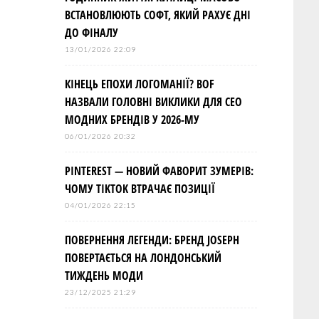
ВСТАНОВЛЮЮТЬ СОФТ, ЯКИЙ РАХУЄ ДНІ
ДО ФІНАЛУ
13/01/2026 22:09
КІНЕЦЬ ЕПОХИ ЛОГОМАНІЇ? BOF
НАЗВАЛИ ГОЛОВНІ ВИКЛИКИ ДЛЯ СЕО
МОДНИХ БРЕНДІВ У 2026-МУ
06/01/2026 20:32
PINTEREST — НОВИЙ ФАВОРИТ ЗУМЕРІВ:
ЧОМУ TIKTOK ВТРАЧАЄ ПОЗИЦІЇ
04/01/2026 22:15
ПОВЕРНЕННЯ ЛЕГЕНДИ: БРЕНД JOSEPH
ПОВЕРТАЄТЬСЯ НА ЛОНДОНСЬКИЙ
ТИЖДЕНЬ МОДИ
23/12/2025 21:29