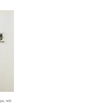
ра, чей