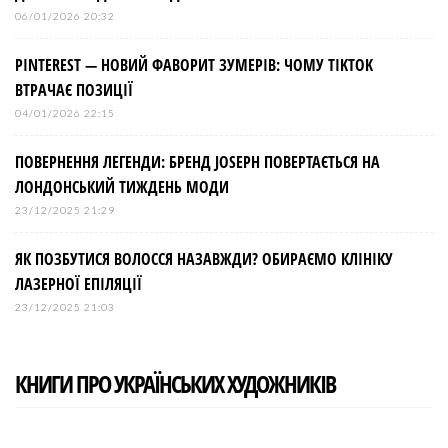
06/01/2026 20:32
PINTEREST — НОВИЙ ФАВОРИТ ЗУМЕРІВ: ЧОМУ TIKTOK
ВТРАЧАЄ ПОЗИЦІЇ
04/01/2026 22:15
ПОВЕРНЕННЯ ЛЕГЕНДИ: БРЕНД JOSEPH ПОВЕРТАЄТЬСЯ НА
ЛОНДОНСЬКИЙ ТИЖДЕНЬ МОДИ
23/12/2025 21:29
ЯК ПОЗБУТИСЯ ВОЛОССЯ НАЗАВЖДИ? ОБИРАЄМО КЛІНІКУ
ЛАЗЕРНОЇ ЕПІЛЯЦІЇ
23/12/2025 21:03
КНИГИ ПРО УКРАЇНСЬКИХ ХУДОЖНИКІВ