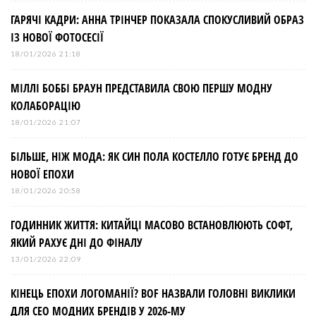
ГАРЯЧІ КАДРИ: АННА ТРІНЧЕР ПОКАЗАЛА СПОКУСЛИВИЙ ОБРАЗ
ІЗ НОВОЇ ФОТОСЕСІЇ
18/01/2026 21:18
МІЛЛІ БОББІ БРАУН ПРЕДСТАВИЛА СВОЮ ПЕРШУ МОДНУ
КОЛАБОРАЦІЮ
18/01/2026 21:07
БІЛЬШЕ, НІЖ МОДА: ЯК СИН ПОЛА КОСТЕЛЛО ГОТУЄ БРЕНД ДО
НОВОЇ ЕПОХИ
18/01/2026 20:58
ГОДИННИК ЖИТТЯ: КИТАЙЦІ МАСОВО ВСТАНОВЛЮЮТЬ СОФТ,
ЯКИЙ РАХУЄ ДНІ ДО ФІНАЛУ
13/01/2026 22:09
КІНЕЦЬ ЕПОХИ ЛОГОМАНІЇ? BOF НАЗВАЛИ ГОЛОВНІ ВИКЛИКИ
ДЛЯ СЕО МОДНИХ БРЕНДІВ У 2026-МУ