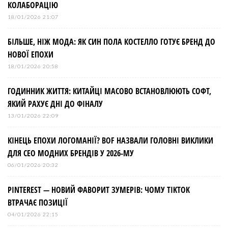
КОЛАБОРАЦІЮ
18/01/2026 21:07
БІЛЬШЕ, НІЖ МОДА: ЯК СИН ПОЛА КОСТЕЛЛО ГОТУЄ БРЕНД ДО
НОВОЇ ЕПОХИ
18/01/2026 20:58
ГОДИННИК ЖИТТЯ: КИТАЙЦІ МАСОВО ВСТАНОВЛЮЮТЬ СОФТ,
ЯКИЙ РАХУЄ ДНІ ДО ФІНАЛУ
13/01/2026 22:09
КІНЕЦЬ ЕПОХИ ЛОГОМАНІЇ? BOF НАЗВАЛИ ГОЛОВНІ ВИКЛИКИ
ДЛЯ СЕО МОДНИХ БРЕНДІВ У 2026-МУ
06/01/2026 20:32
PINTEREST — НОВИЙ ФАВОРИТ ЗУМЕРІВ: ЧОМУ TIKTOK
ВТРАЧАЄ ПОЗИЦІЇ
04/01/2026 22:15