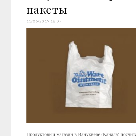
пакеты
11/06/2019 18:07
Продуктовый магазин в Вануквере (Канада) посчита