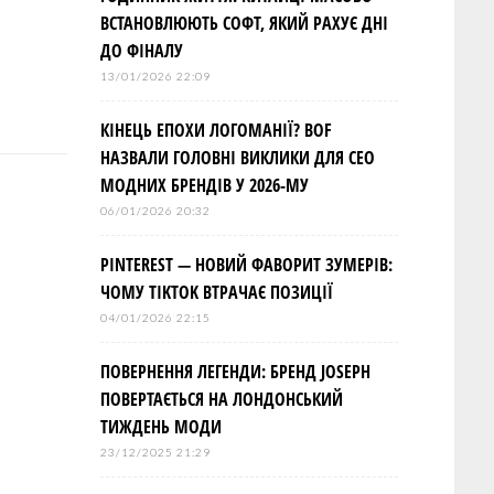
ВСТАНОВЛЮЮТЬ СОФТ, ЯКИЙ РАХУЄ ДНІ
ДО ФІНАЛУ
13/01/2026 22:09
КІНЕЦЬ ЕПОХИ ЛОГОМАНІЇ? BOF
НАЗВАЛИ ГОЛОВНІ ВИКЛИКИ ДЛЯ СЕО
МОДНИХ БРЕНДІВ У 2026-МУ
06/01/2026 20:32
PINTEREST — НОВИЙ ФАВОРИТ ЗУМЕРІВ:
ЧОМУ TIKTOK ВТРАЧАЄ ПОЗИЦІЇ
04/01/2026 22:15
ПОВЕРНЕННЯ ЛЕГЕНДИ: БРЕНД JOSEPH
ПОВЕРТАЄТЬСЯ НА ЛОНДОНСЬКИЙ
ТИЖДЕНЬ МОДИ
23/12/2025 21:29