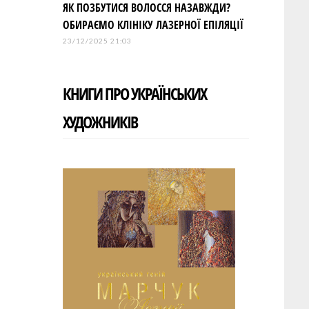
ЯК ПОЗБУТИСЯ ВОЛОССЯ НАЗАВЖДИ?
ОБИРАЄМО КЛІНІКУ ЛАЗЕРНОЇ ЕПІЛЯЦІЇ
23/12/2025 21:03
КНИГИ ПРО УКРАЇНСЬКИХ
ХУДОЖНИКІВ