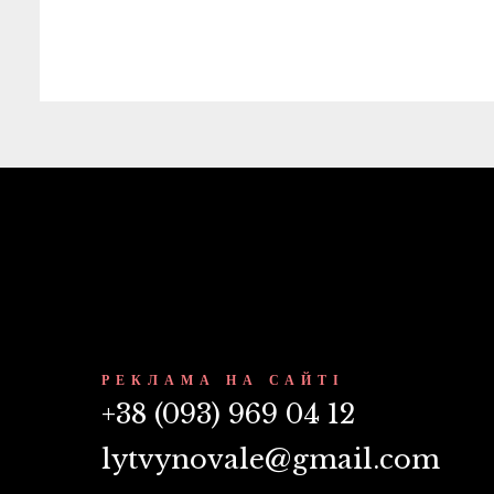
РЕКЛАМА НА САЙТІ
+38 (093) 969 04 12
lytvynovale@gmail.com