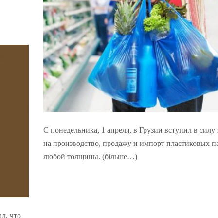
С понедельника, 1 апреля, в Грузии вступил в силу 
на производство, продажу и импорт пластиковых п
любой толщины. (більше…)
л, что