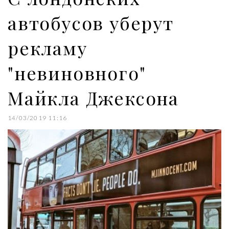
автобусов уберут
рекламу
"невиновного"
Майкла Джексона
14/03/2019 11:16