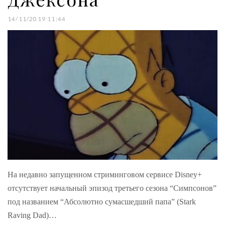
14/11/2019 11:44
На недавно запущенном стриминговом сервисе Disney+
отсутствует начальный эпизод третьего сезона “Симпсонов”
под названием “Абсолютно сумасшедший папа” (Stark
Raving Dad)…