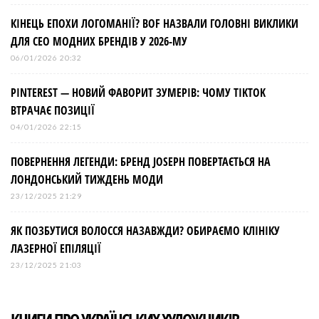
КІНЕЦЬ ЕПОХИ ЛОГОМАНІЇ? BOF НАЗВАЛИ ГОЛОВНІ ВИКЛИКИ
ДЛЯ СЕО МОДНИХ БРЕНДІВ У 2026-МУ
06/01/2026 20:32
PINTEREST — НОВИЙ ФАВОРИТ ЗУМЕРІВ: ЧОМУ TIKTOK
ВТРАЧАЄ ПОЗИЦІЇ
04/01/2026 22:15
ПОВЕРНЕННЯ ЛЕГЕНДИ: БРЕНД JOSEPH ПОВЕРТАЄТЬСЯ НА
ЛОНДОНСЬКИЙ ТИЖДЕНЬ МОДИ
23/12/2025 21:29
ЯК ПОЗБУТИСЯ ВОЛОССЯ НАЗАВЖДИ? ОБИРАЄМО КЛІНІКУ
ЛАЗЕРНОЇ ЕПІЛЯЦІЇ
23/12/2025 21:03