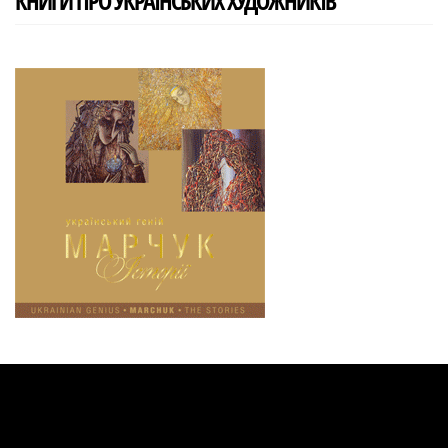
КНИГИ ПРО УКРАЇНСЬКИХ ХУДОЖНИКІВ