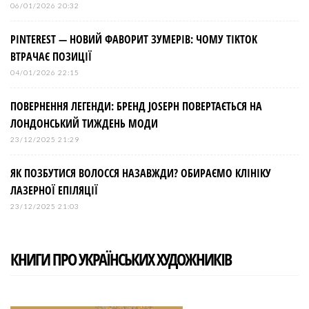
06/01/2026 20:32
PINTEREST — НОВИЙ ФАВОРИТ ЗУМЕРІВ: ЧОМУ TIKTOK
ВТРАЧАЄ ПОЗИЦІЇ
04/01/2026 22:15
ПОВЕРНЕННЯ ЛЕГЕНДИ: БРЕНД JOSEPH ПОВЕРТАЄТЬСЯ НА
ЛОНДОНСЬКИЙ ТИЖДЕНЬ МОДИ
23/12/2025 21:29
ЯК ПОЗБУТИСЯ ВОЛОССЯ НАЗАВЖДИ? ОБИРАЄМО КЛІНІКУ
ЛАЗЕРНОЇ ЕПІЛЯЦІЇ
23/12/2025 21:03
КНИГИ ПРО УКРАЇНСЬКИХ ХУДОЖНИКІВ