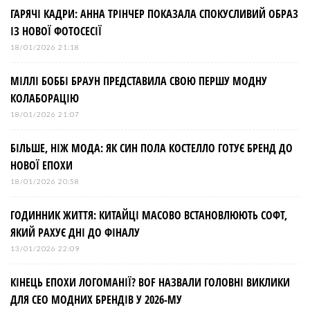
ГАРЯЧІ КАДРИ: АННА ТРІНЧЕР ПОКАЗАЛА СПОКУСЛИВИЙ ОБРАЗ
ІЗ НОВОЇ ФОТОСЕСІЇ
18/01/2026 21:18
МІЛЛІ БОББІ БРАУН ПРЕДСТАВИЛА СВОЮ ПЕРШУ МОДНУ
КОЛАБОРАЦІЮ
18/01/2026 21:07
БІЛЬШЕ, НІЖ МОДА: ЯК СИН ПОЛА КОСТЕЛЛО ГОТУЄ БРЕНД ДО
НОВОЇ ЕПОХИ
18/01/2026 20:58
ГОДИННИК ЖИТТЯ: КИТАЙЦІ МАСОВО ВСТАНОВЛЮЮТЬ СОФТ,
ЯКИЙ РАХУЄ ДНІ ДО ФІНАЛУ
13/01/2026 22:09
КІНЕЦЬ ЕПОХИ ЛОГОМАНІЇ? BOF НАЗВАЛИ ГОЛОВНІ ВИКЛИКИ
ДЛЯ СЕО МОДНИХ БРЕНДІВ У 2026-МУ