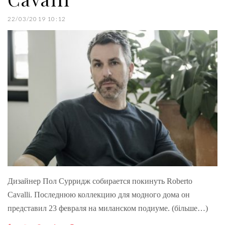
22/03/2019 10:12
Дизайнер Пол Сурридж собирается покинуть Roberto
Cavalli. Последнюю коллекцию для модного дома он
представил 23 февраля на миланском подиуме. (більше…)