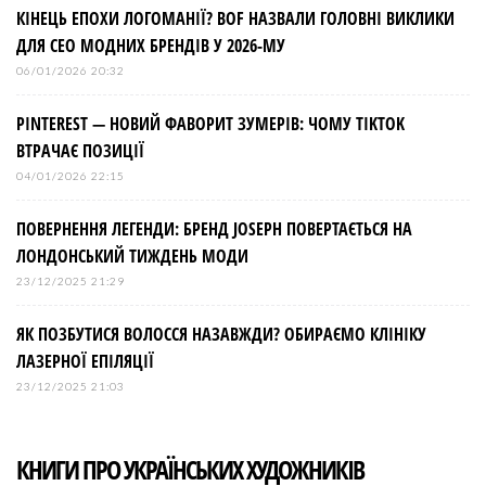
КІНЕЦЬ ЕПОХИ ЛОГОМАНІЇ? BOF НАЗВАЛИ ГОЛОВНІ ВИКЛИКИ
ДЛЯ СЕО МОДНИХ БРЕНДІВ У 2026-МУ
06/01/2026 20:32
PINTEREST — НОВИЙ ФАВОРИТ ЗУМЕРІВ: ЧОМУ TIKTOK
ВТРАЧАЄ ПОЗИЦІЇ
04/01/2026 22:15
ПОВЕРНЕННЯ ЛЕГЕНДИ: БРЕНД JOSEPH ПОВЕРТАЄТЬСЯ НА
ЛОНДОНСЬКИЙ ТИЖДЕНЬ МОДИ
23/12/2025 21:29
ЯК ПОЗБУТИСЯ ВОЛОССЯ НАЗАВЖДИ? ОБИРАЄМО КЛІНІКУ
ЛАЗЕРНОЇ ЕПІЛЯЦІЇ
23/12/2025 21:03
КНИГИ ПРО УКРАЇНСЬКИХ ХУДОЖНИКІВ