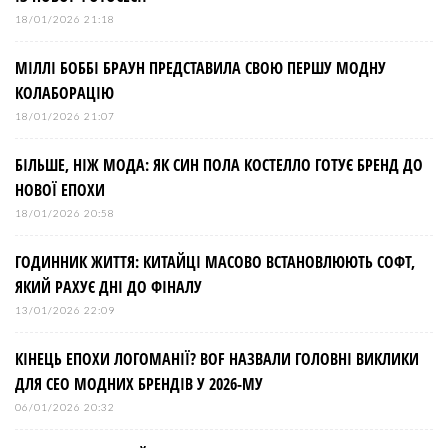
18/01/2026 21:18
МІЛЛІ БОББІ БРАУН ПРЕДСТАВИЛА СВОЮ ПЕРШУ МОДНУ
КОЛАБОРАЦІЮ
18/01/2026 21:07
БІЛЬШЕ, НІЖ МОДА: ЯК СИН ПОЛА КОСТЕЛЛО ГОТУЄ БРЕНД ДО
НОВОЇ ЕПОХИ
18/01/2026 20:58
ГОДИННИК ЖИТТЯ: КИТАЙЦІ МАСОВО ВСТАНОВЛЮЮТЬ СОФТ,
ЯКИЙ РАХУЄ ДНІ ДО ФІНАЛУ
13/01/2026 22:09
КІНЕЦЬ ЕПОХИ ЛОГОМАНІЇ? BOF НАЗВАЛИ ГОЛОВНІ ВИКЛИКИ
ДЛЯ СЕО МОДНИХ БРЕНДІВ У 2026-МУ
06/01/2026 20:32