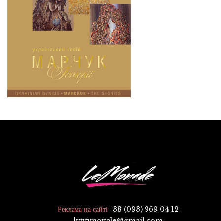
+38 (093) 969 04 12
Реклама на сайті
lytvynovale@gmail.com