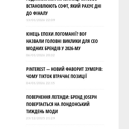
ВСТАНОВЛЮЮТЬ СОФТ, ЯКИЙ РАХУЄ ДНІ
ДО ФІНАЛУ
13/01/2026 22:09
КІНЕЦЬ ЕПОХИ ЛОГОМАНІЇ? BOF
НАЗВАЛИ ГОЛОВНІ ВИКЛИКИ ДЛЯ СЕО
МОДНИХ БРЕНДІВ У 2026-МУ
06/01/2026 20:32
PINTEREST — НОВИЙ ФАВОРИТ ЗУМЕРІВ:
ЧОМУ TIKTOK ВТРАЧАЄ ПОЗИЦІЇ
04/01/2026 22:15
ПОВЕРНЕННЯ ЛЕГЕНДИ: БРЕНД JOSEPH
ПОВЕРТАЄТЬСЯ НА ЛОНДОНСЬКИЙ
ТИЖДЕНЬ МОДИ
23/12/2025 21:29