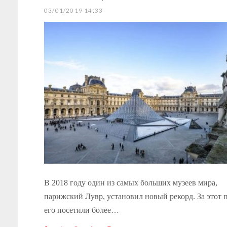
03/01/2019 14:33
В 2018 году один из самых больших музеев мира,
парижский Лувр, установил новый рекорд. За этот 
его посетили более…