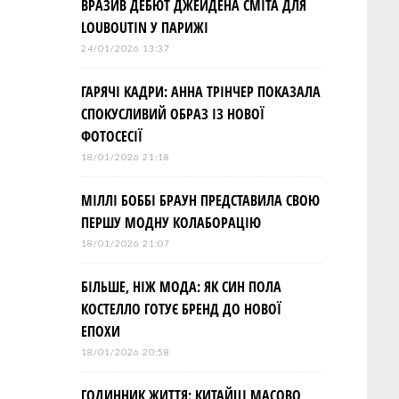
ВРАЗИВ ДЕБЮТ ДЖЕЙДЕНА СМІТА ДЛЯ
LOUBOUTIN У ПАРИЖІ
24/01/2026 13:37
ГАРЯЧІ КАДРИ: АННА ТРІНЧЕР ПОКАЗАЛА
СПОКУСЛИВИЙ ОБРАЗ ІЗ НОВОЇ
ФОТОСЕСІЇ
18/01/2026 21:18
МІЛЛІ БОББІ БРАУН ПРЕДСТАВИЛА СВОЮ
ПЕРШУ МОДНУ КОЛАБОРАЦІЮ
18/01/2026 21:07
БІЛЬШЕ, НІЖ МОДА: ЯК СИН ПОЛА
КОСТЕЛЛО ГОТУЄ БРЕНД ДО НОВОЇ
ЕПОХИ
18/01/2026 20:58
ГОДИННИК ЖИТТЯ: КИТАЙЦІ МАСОВО