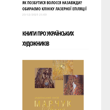
ЯК ПОЗБУТИСЯ ВОЛОССЯ НАЗАВЖДИ?
ОБИРАЄМО КЛІНІКУ ЛАЗЕРНОЇ ЕПІЛЯЦІЇ
23/12/2025 21:03
КНИГИ ПРО УКРАЇНСЬКИХ
ХУДОЖНИКІВ