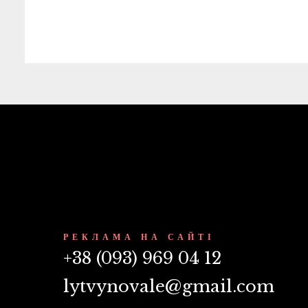
РЕКЛАМА НА САЙТІ
+38 (093) 969 04 12
lytvynovale@gmail.com