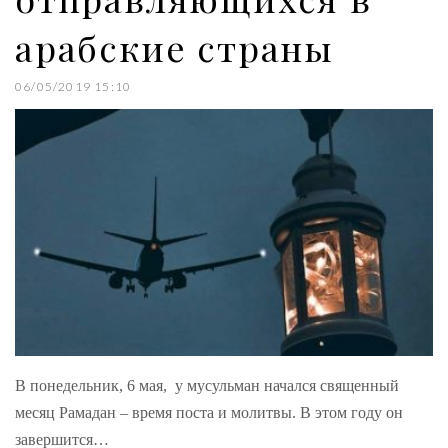
арабские страны
06/05/2019 15:10
В понедельник, 6 мая, у мусульман начался священный
месяц Рамадан – время поста и молитвы. В этом году он
завершится…