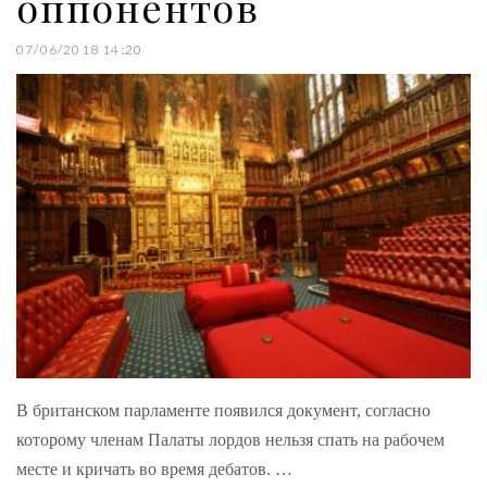
оппонентов
07/06/2018 14:20
В британском парламенте появился документ, согласно
которому членам Палаты лордов нельзя спать на рабочем
месте и кричать во время дебатов. …