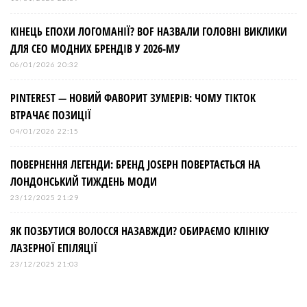
КІНЕЦЬ ЕПОХИ ЛОГОМАНІЇ? BOF НАЗВАЛИ ГОЛОВНІ ВИКЛИКИ
ДЛЯ СЕО МОДНИХ БРЕНДІВ У 2026-МУ
06/01/2026 20:32
PINTEREST — НОВИЙ ФАВОРИТ ЗУМЕРІВ: ЧОМУ TIKTOK
ВТРАЧАЄ ПОЗИЦІЇ
04/01/2026 22:15
ПОВЕРНЕННЯ ЛЕГЕНДИ: БРЕНД JOSEPH ПОВЕРТАЄТЬСЯ НА
ЛОНДОНСЬКИЙ ТИЖДЕНЬ МОДИ
23/12/2025 21:29
ЯК ПОЗБУТИСЯ ВОЛОССЯ НАЗАВЖДИ? ОБИРАЄМО КЛІНІКУ
ЛАЗЕРНОЇ ЕПІЛЯЦІЇ
23/12/2025 21:03