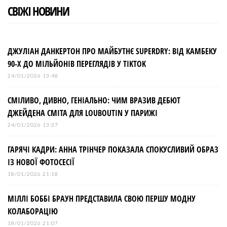
СВІЖІ НОВИНИ
ДЖУЛІАН ДАНКЕРТОН ПРО МАЙБУТНЄ SUPERDRY: ВІД КАМБЕКУ
90-Х ДО МІЛЬЙОНІВ ПЕРЕГЛЯДІВ У TIKTOK
24/01/2026 13:48
СМІЛИВО, ДИВНО, ГЕНІАЛЬНО: ЧИМ ВРАЗИВ ДЕБЮТ
ДЖЕЙДЕНА СМІТА ДЛЯ LOUBOUTIN У ПАРИЖІ
24/01/2026 13:37
ГАРЯЧІ КАДРИ: АННА ТРІНЧЕР ПОКАЗАЛА СПОКУСЛИВИЙ ОБРАЗ
ІЗ НОВОЇ ФОТОСЕСІЇ
18/01/2026 21:18
МІЛЛІ БОББІ БРАУН ПРЕДСТАВИЛА СВОЮ ПЕРШУ МОДНУ
КОЛАБОРАЦІЮ
18/01/2026 21:07