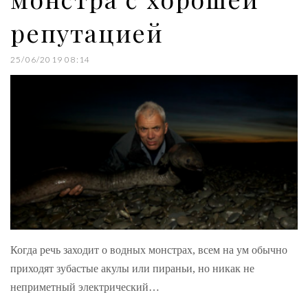
репутацией
25/06/2019 08:14
Когда речь заходит о водных монстрах, всем на ум обычно
приходят зубастые акулы или пираньи, но никак не
неприметный электрический…