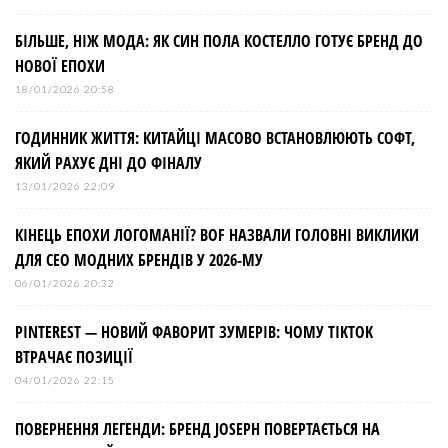
БІЛЬШЕ, НІЖ МОДА: ЯК СИН ПОЛА КОСТЕЛЛО ГОТУЄ БРЕНД ДО
НОВОЇ ЕПОХИ
18/01/2026 20:58
ГОДИННИК ЖИТТЯ: КИТАЙЦІ МАСОВО ВСТАНОВЛЮЮТЬ СОФТ,
ЯКИЙ РАХУЄ ДНІ ДО ФІНАЛУ
13/01/2026 22:09
КІНЕЦЬ ЕПОХИ ЛОГОМАНІЇ? BOF НАЗВАЛИ ГОЛОВНІ ВИКЛИКИ
ДЛЯ СЕО МОДНИХ БРЕНДІВ У 2026-МУ
06/01/2026 20:32
PINTEREST — НОВИЙ ФАВОРИТ ЗУМЕРІВ: ЧОМУ TIKTOK
ВТРАЧАЄ ПОЗИЦІЇ
04/01/2026 22:15
ПОВЕРНЕННЯ ЛЕГЕНДИ: БРЕНД JOSEPH ПОВЕРТАЄТЬСЯ НА