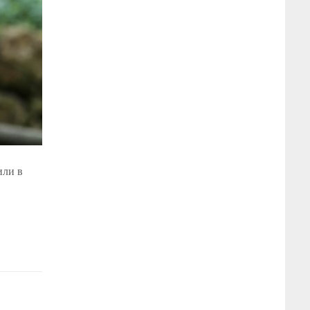
или в