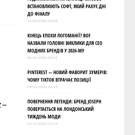
ВСТАНОВЛЮЮТЬ СОФТ, ЯКИЙ РАХУЄ ДНІ
ДО ФІНАЛУ
13/01/2026 22:09
КІНЕЦЬ ЕПОХИ ЛОГОМАНІЇ? BOF
НАЗВАЛИ ГОЛОВНІ ВИКЛИКИ ДЛЯ СЕО
МОДНИХ БРЕНДІВ У 2026-МУ
06/01/2026 20:32
PINTEREST — НОВИЙ ФАВОРИТ ЗУМЕРІВ:
ЧОМУ TIKTOK ВТРАЧАЄ ПОЗИЦІЇ
04/01/2026 22:15
с-
ПОВЕРНЕННЯ ЛЕГЕНДИ: БРЕНД JOSEPH
ПОВЕРТАЄТЬСЯ НА ЛОНДОНСЬКИЙ
ТИЖДЕНЬ МОДИ
23/12/2025 21:29