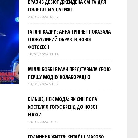
ВРАЗИВ ДЕБЮТ ДЖЕЙДЕНА СМІТА ДЛЯ
LOUBOUTIN У ПАРИЖІ
24/01/2026 13:37
ГАРЯЧІ КАДРИ: АННА ТРІНЧЕР ПОКАЗАЛА
СПОКУСЛИВИЙ ОБРАЗ ІЗ НОВОЇ
ФОТОСЕСІЇ
18/01/2026 21:18
МІЛЛІ БОББІ БРАУН ПРЕДСТАВИЛА СВОЮ
ПЕРШУ МОДНУ КОЛАБОРАЦІЮ
18/01/2026 21:07
БІЛЬШЕ, НІЖ МОДА: ЯК СИН ПОЛА
КОСТЕЛЛО ГОТУЄ БРЕНД ДО НОВОЇ
ЕПОХИ
18/01/2026 20:58
ГОДИННИК ЖИТТЯ: КИТАЙЦІ МАСОВО