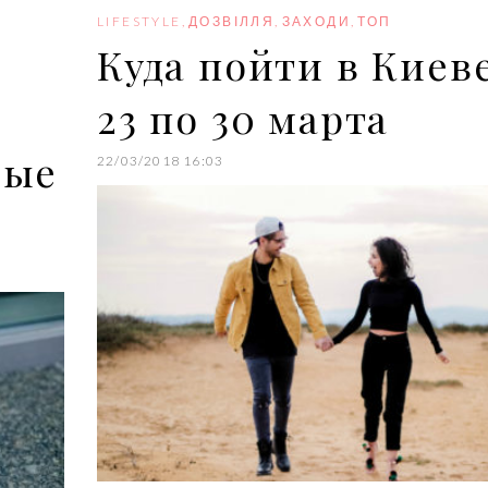
o
r
+
I
e
k
n
s
LIFESTYLE
,
ДОЗВІЛЛЯ
,
ЗАХОДИ
,
ТОП
t
Куда пойти в Киеве
23 по 30 марта
вые
22/03/2018 16:03