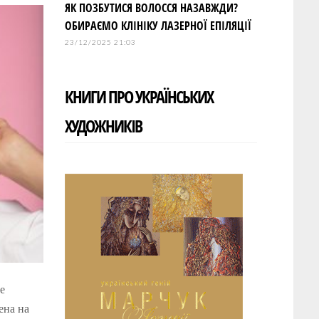
ЯК ПОЗБУТИСЯ ВОЛОССЯ НАЗАВЖДИ?
ОБИРАЄМО КЛІНІКУ ЛАЗЕРНОЇ ЕПІЛЯЦІЇ
23/12/2025 21:03
КНИГИ ПРО УКРАЇНСЬКИХ
ХУДОЖНИКІВ
е
ена на