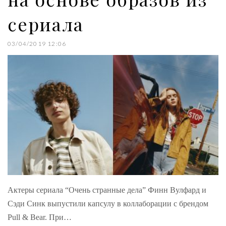
сериала
03/04/2019 12:06
Актеры сериала “Очень странные дела” Финн Вулфард и
Сэди Синк выпустили капсулу в коллаборации с брендом
Pull & Bear. При…