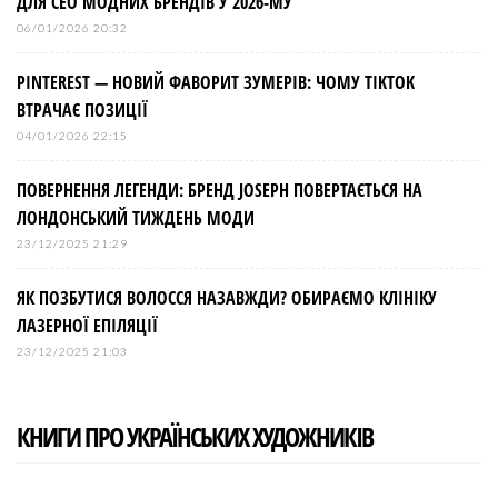
ДЛЯ СЕО МОДНИХ БРЕНДІВ У 2026-МУ
06/01/2026 20:32
PINTEREST — НОВИЙ ФАВОРИТ ЗУМЕРІВ: ЧОМУ TIKTOK
ВТРАЧАЄ ПОЗИЦІЇ
04/01/2026 22:15
ПОВЕРНЕННЯ ЛЕГЕНДИ: БРЕНД JOSEPH ПОВЕРТАЄТЬСЯ НА
ЛОНДОНСЬКИЙ ТИЖДЕНЬ МОДИ
23/12/2025 21:29
ЯК ПОЗБУТИСЯ ВОЛОССЯ НАЗАВЖДИ? ОБИРАЄМО КЛІНІКУ
ЛАЗЕРНОЇ ЕПІЛЯЦІЇ
23/12/2025 21:03
КНИГИ ПРО УКРАЇНСЬКИХ ХУДОЖНИКІВ