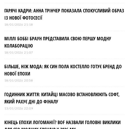
ГАРЯЧІ КАДРИ: АННА ТРІНЧЕР ПОКАЗАЛА СПОКУСЛИВИЙ ОБРАЗ
ІЗ НОВОЇ ФОТОСЕСІЇ
18/01/2026 21:18
МІЛЛІ БОББІ БРАУН ПРЕДСТАВИЛА СВОЮ ПЕРШУ МОДНУ
КОЛАБОРАЦІЮ
18/01/2026 21:07
БІЛЬШЕ, НІЖ МОДА: ЯК СИН ПОЛА КОСТЕЛЛО ГОТУЄ БРЕНД ДО
НОВОЇ ЕПОХИ
18/01/2026 20:58
ГОДИННИК ЖИТТЯ: КИТАЙЦІ МАСОВО ВСТАНОВЛЮЮТЬ СОФТ,
ЯКИЙ РАХУЄ ДНІ ДО ФІНАЛУ
13/01/2026 22:09
КІНЕЦЬ ЕПОХИ ЛОГОМАНІЇ? BOF НАЗВАЛИ ГОЛОВНІ ВИКЛИКИ