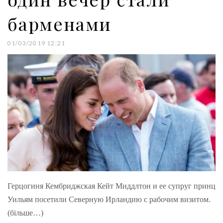
барменами
01/03/2019 12:21
Герцогиня Кембриджская Кейт Миддлтон и ее супруг принц
Уильям посетили Северную Ирландию с рабочим визитом.
(більше…)