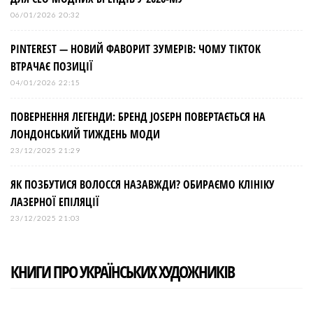
06/01/2026 20:32
PINTEREST — НОВИЙ ФАВОРИТ ЗУМЕРІВ: ЧОМУ TIKTOK
ВТРАЧАЄ ПОЗИЦІЇ
04/01/2026 22:15
ПОВЕРНЕННЯ ЛЕГЕНДИ: БРЕНД JOSEPH ПОВЕРТАЄТЬСЯ НА
ЛОНДОНСЬКИЙ ТИЖДЕНЬ МОДИ
23/12/2025 21:29
ЯК ПОЗБУТИСЯ ВОЛОССЯ НАЗАВЖДИ? ОБИРАЄМО КЛІНІКУ
ЛАЗЕРНОЇ ЕПІЛЯЦІЇ
23/12/2025 21:03
КНИГИ ПРО УКРАЇНСЬКИХ ХУДОЖНИКІВ