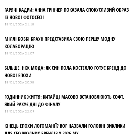
ГАРЯЧІ КАДРИ: АННА ТРІНЧЕР ПОКАЗАЛА СПОКУСЛИВИЙ ОБРАЗ
ІЗ НОВОЇ ФОТОСЕСІЇ
18/01/2026 21:18
МІЛЛІ БОББІ БРАУН ПРЕДСТАВИЛА СВОЮ ПЕРШУ МОДНУ
КОЛАБОРАЦІЮ
18/01/2026 21:07
БІЛЬШЕ, НІЖ МОДА: ЯК СИН ПОЛА КОСТЕЛЛО ГОТУЄ БРЕНД ДО
НОВОЇ ЕПОХИ
18/01/2026 20:58
ГОДИННИК ЖИТТЯ: КИТАЙЦІ МАСОВО ВСТАНОВЛЮЮТЬ СОФТ,
ЯКИЙ РАХУЄ ДНІ ДО ФІНАЛУ
13/01/2026 22:09
КІНЕЦЬ ЕПОХИ ЛОГОМАНІЇ? BOF НАЗВАЛИ ГОЛОВНІ ВИКЛИКИ
ДЛЯ СЕО МОДНИХ БРЕНДІВ У 2026-МУ