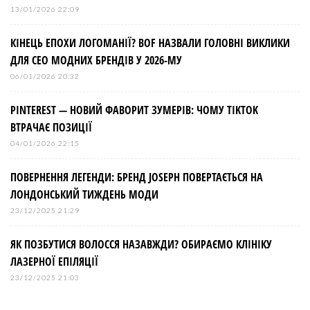
13/01/2026 22:09
КІНЕЦЬ ЕПОХИ ЛОГОМАНІЇ? BOF НАЗВАЛИ ГОЛОВНІ ВИКЛИКИ
ДЛЯ СЕО МОДНИХ БРЕНДІВ У 2026-МУ
06/01/2026 20:32
PINTEREST — НОВИЙ ФАВОРИТ ЗУМЕРІВ: ЧОМУ TIKTOK
ВТРАЧАЄ ПОЗИЦІЇ
04/01/2026 22:15
ПОВЕРНЕННЯ ЛЕГЕНДИ: БРЕНД JOSEPH ПОВЕРТАЄТЬСЯ НА
ЛОНДОНСЬКИЙ ТИЖДЕНЬ МОДИ
23/12/2025 21:29
ЯК ПОЗБУТИСЯ ВОЛОССЯ НАЗАВЖДИ? ОБИРАЄМО КЛІНІКУ
ЛАЗЕРНОЇ ЕПІЛЯЦІЇ
23/12/2025 21:03