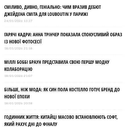
СМІЛИВО, ДИВНО, ГЕНІАЛЬНО: ЧИМ ВРАЗИВ ДЕБЮТ
ДЖЕЙДЕНА СМІТА ДЛЯ LOUBOUTIN У ПАРИЖІ
24/01/2026 13:37
ГАРЯЧІ КАДРИ: АННА ТРІНЧЕР ПОКАЗАЛА СПОКУСЛИВИЙ ОБРАЗ
ІЗ НОВОЇ ФОТОСЕСІЇ
18/01/2026 21:18
МІЛЛІ БОББІ БРАУН ПРЕДСТАВИЛА СВОЮ ПЕРШУ МОДНУ
КОЛАБОРАЦІЮ
18/01/2026 21:07
БІЛЬШЕ, НІЖ МОДА: ЯК СИН ПОЛА КОСТЕЛЛО ГОТУЄ БРЕНД ДО
НОВОЇ ЕПОХИ
18/01/2026 20:58
ГОДИННИК ЖИТТЯ: КИТАЙЦІ МАСОВО ВСТАНОВЛЮЮТЬ СОФТ,
ЯКИЙ РАХУЄ ДНІ ДО ФІНАЛУ