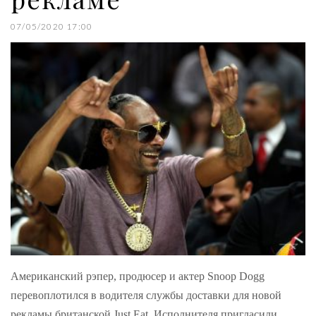
07/05/2020 17:00
Американский рэпер, продюсер и актер Snoop Dogg
перевоплотился в водителя службы доставки для новой
рекламы британской Just Eat. Исполнителя пригласили,…