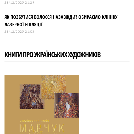
23/12/2025 21:29
ЯК ПОЗБУТИСЯ ВОЛОССЯ НАЗАВЖДИ? ОБИРАЄМО КЛІНІКУ
ЛАЗЕРНОЇ ЕПІЛЯЦІЇ
23/12/2025 21:03
КНИГИ ПРО УКРАЇНСЬКИХ ХУДОЖНИКІВ