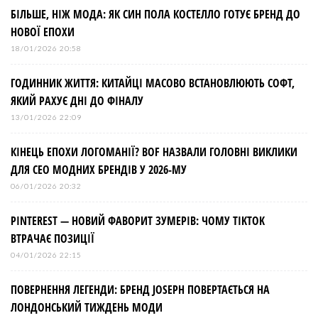
БІЛЬШЕ, НІЖ МОДА: ЯК СИН ПОЛА КОСТЕЛЛО ГОТУЄ БРЕНД ДО
НОВОЇ ЕПОХИ
18/01/2026 20:58
ГОДИННИК ЖИТТЯ: КИТАЙЦІ МАСОВО ВСТАНОВЛЮЮТЬ СОФТ,
ЯКИЙ РАХУЄ ДНІ ДО ФІНАЛУ
13/01/2026 22:09
КІНЕЦЬ ЕПОХИ ЛОГОМАНІЇ? BOF НАЗВАЛИ ГОЛОВНІ ВИКЛИКИ
ДЛЯ СЕО МОДНИХ БРЕНДІВ У 2026-МУ
06/01/2026 20:32
PINTEREST — НОВИЙ ФАВОРИТ ЗУМЕРІВ: ЧОМУ TIKTOK
ВТРАЧАЄ ПОЗИЦІЇ
04/01/2026 22:15
ПОВЕРНЕННЯ ЛЕГЕНДИ: БРЕНД JOSEPH ПОВЕРТАЄТЬСЯ НА
ЛОНДОНСЬКИЙ ТИЖДЕНЬ МОДИ