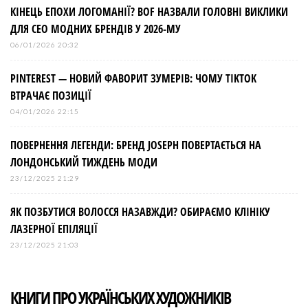
КІНЕЦЬ ЕПОХИ ЛОГОМАНІЇ? BOF НАЗВАЛИ ГОЛОВНІ ВИКЛИКИ
ДЛЯ СЕО МОДНИХ БРЕНДІВ У 2026-МУ
06/01/2026 20:32
PINTEREST — НОВИЙ ФАВОРИТ ЗУМЕРІВ: ЧОМУ TIKTOK
ВТРАЧАЄ ПОЗИЦІЇ
04/01/2026 22:15
ПОВЕРНЕННЯ ЛЕГЕНДИ: БРЕНД JOSEPH ПОВЕРТАЄТЬСЯ НА
ЛОНДОНСЬКИЙ ТИЖДЕНЬ МОДИ
23/12/2025 21:29
ЯК ПОЗБУТИСЯ ВОЛОССЯ НАЗАВЖДИ? ОБИРАЄМО КЛІНІКУ
ЛАЗЕРНОЇ ЕПІЛЯЦІЇ
23/12/2025 21:03
КНИГИ ПРО УКРАЇНСЬКИХ ХУДОЖНИКІВ