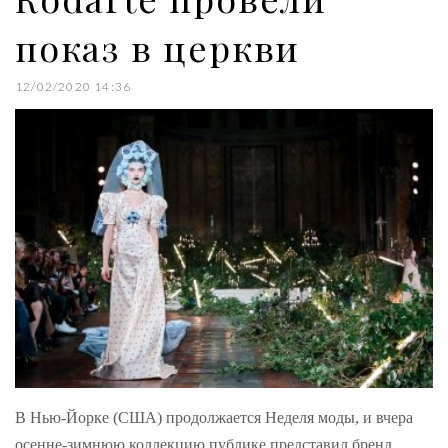
показ в церкви
12/02/2020 14:36
В Нью-Йорке (США) продолжается Неделя моды, и вчера
осенне-зимнюю коллекцию публике представил бренд