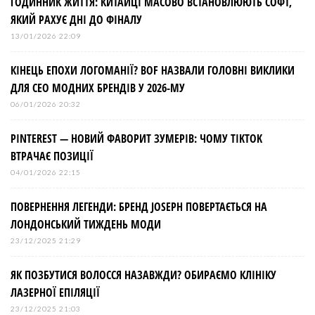
ГОДИННИК ЖИТТЯ: КИТАЙЦІ МАСОВО ВСТАНОВЛЮЮТЬ СОФТ,
ЯКИЙ РАХУЄ ДНІ ДО ФІНАЛУ
13/01/2026 22:09
КІНЕЦЬ ЕПОХИ ЛОГОМАНІЇ? BOF НАЗВАЛИ ГОЛОВНІ ВИКЛИКИ
ДЛЯ СЕО МОДНИХ БРЕНДІВ У 2026-МУ
06/01/2026 20:32
PINTEREST — НОВИЙ ФАВОРИТ ЗУМЕРІВ: ЧОМУ TIKTOK
ВТРАЧАЄ ПОЗИЦІЇ
04/01/2026 22:15
ПОВЕРНЕННЯ ЛЕГЕНДИ: БРЕНД JOSEPH ПОВЕРТАЄТЬСЯ НА
ЛОНДОНСЬКИЙ ТИЖДЕНЬ МОДИ
23/12/2025 21:29
ЯК ПОЗБУТИСЯ ВОЛОССЯ НАЗАВЖДИ? ОБИРАЄМО КЛІНІКУ
ЛАЗЕРНОЇ ЕПІЛЯЦІЇ
23/12/2025 21:03