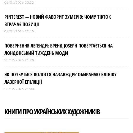
06/01/2026 20:32
PINTEREST — НОВИЙ ФАВОРИТ ЗУМЕРІВ: ЧОМУ TIKTOK
ВТРАЧАЄ ПОЗИЦІЇ
04/01/2026 22:15
ПОВЕРНЕННЯ ЛЕГЕНДИ: БРЕНД JOSEPH ПОВЕРТАЄТЬСЯ НА
ЛОНДОНСЬКИЙ ТИЖДЕНЬ МОДИ
23/12/2025 21:29
ЯК ПОЗБУТИСЯ ВОЛОССЯ НАЗАВЖДИ? ОБИРАЄМО КЛІНІКУ
ЛАЗЕРНОЇ ЕПІЛЯЦІЇ
23/12/2025 21:03
КНИГИ ПРО УКРАЇНСЬКИХ ХУДОЖНИКІВ