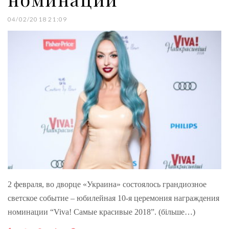
04/02/2018 21:09
2 февраля, во дворце «Украина» состоялось грандиозное
светское событие – юбилейная 10-я церемония награждения
номинации “Viva! Самые красивые 2018”. (більше…)