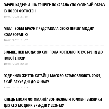
ГАРЯЧІ КАДРИ: АННА ТРІНЧЕР ПОКАЗАЛА СПОКУСЛИВИЙ ОБРАЗ
ІЗ НОВОЇ ФОТОСЕСІЇ
18/01/2026 21:18
МІЛЛІ БОББІ БРАУН ПРЕДСТАВИЛА СВОЮ ПЕРШУ МОДНУ
КОЛАБОРАЦІЮ
18/01/2026 21:07
БІЛЬШЕ, НІЖ МОДА: ЯК СИН ПОЛА КОСТЕЛЛО ГОТУЄ БРЕНД ДО
НОВОЇ ЕПОХИ
18/01/2026 20:58
ГОДИННИК ЖИТТЯ: КИТАЙЦІ МАСОВО ВСТАНОВЛЮЮТЬ СОФТ,
ЯКИЙ РАХУЄ ДНІ ДО ФІНАЛУ
13/01/2026 22:09
КІНЕЦЬ ЕПОХИ ЛОГОМАНІЇ? BOF НАЗВАЛИ ГОЛОВНІ ВИКЛИКИ
ДЛЯ СЕО МОДНИХ БРЕНДІВ У 2026-МУ