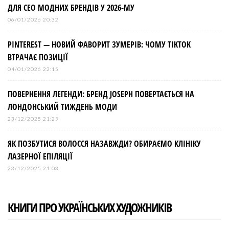
ДЛЯ СЕО МОДНИХ БРЕНДІВ У 2026-МУ
06/01/2026 20:32
PINTEREST — НОВИЙ ФАВОРИТ ЗУМЕРІВ: ЧОМУ TIKTOK
ВТРАЧАЄ ПОЗИЦІЇ
04/01/2026 22:15
ПОВЕРНЕННЯ ЛЕГЕНДИ: БРЕНД JOSEPH ПОВЕРТАЄТЬСЯ НА
ЛОНДОНСЬКИЙ ТИЖДЕНЬ МОДИ
23/12/2025 21:29
ЯК ПОЗБУТИСЯ ВОЛОССЯ НАЗАВЖДИ? ОБИРАЄМО КЛІНІКУ
ЛАЗЕРНОЇ ЕПІЛЯЦІЇ
23/12/2025 21:03
КНИГИ ПРО УКРАЇНСЬКИХ ХУДОЖНИКІВ