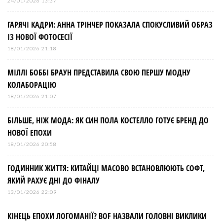
24/01/2026 13:37
ГАРЯЧІ КАДРИ: АННА ТРІНЧЕР ПОКАЗАЛА СПОКУСЛИВИЙ ОБРАЗ
ІЗ НОВОЇ ФОТОСЕСІЇ
18/01/2026 21:18
МІЛЛІ БОББІ БРАУН ПРЕДСТАВИЛА СВОЮ ПЕРШУ МОДНУ
КОЛАБОРАЦІЮ
18/01/2026 21:07
БІЛЬШЕ, НІЖ МОДА: ЯК СИН ПОЛА КОСТЕЛЛО ГОТУЄ БРЕНД ДО
НОВОЇ ЕПОХИ
18/01/2026 20:58
ГОДИННИК ЖИТТЯ: КИТАЙЦІ МАСОВО ВСТАНОВЛЮЮТЬ СОФТ,
ЯКИЙ РАХУЄ ДНІ ДО ФІНАЛУ
13/01/2026 22:09
КІНЕЦЬ ЕПОХИ ЛОГОМАНІЇ? BOF НАЗВАЛИ ГОЛОВНІ ВИКЛИКИ