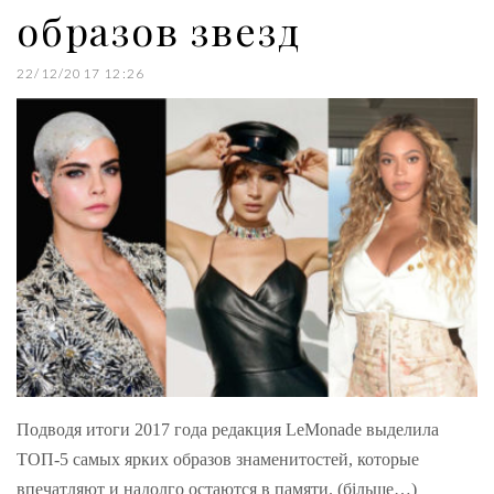
образов звезд
22/12/2017 12:26
Подводя итоги 2017 года редакция LeMonade выделила
ТОП-5 самых ярких образов знаменитостей, которые
впечатляют и надолго остаются в памяти. (більше…)