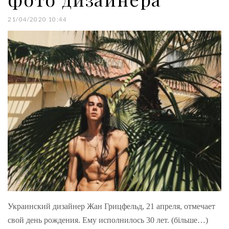
21/04/2020 10:44
Украинский дизайнер Жан Грицфельд, 21 апреля, отмечает
свой день рождения. Ему исполнилось 30 лет. (більше…)