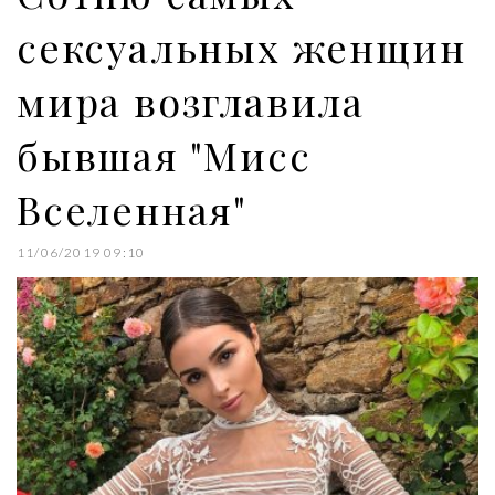
сексуальных женщин
мира возглавила
бывшая "Мисс
Вселенная"
11/06/2019 09:10