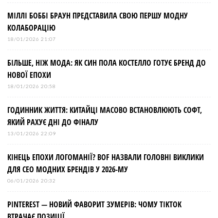
МІЛЛІ БОББІ БРАУН ПРЕДСТАВИЛА СВОЮ ПЕРШУ МОДНУ
КОЛАБОРАЦІЮ
18/01/2026 21:07
БІЛЬШЕ, НІЖ МОДА: ЯК СИН ПОЛА КОСТЕЛЛО ГОТУЄ БРЕНД ДО
НОВОЇ ЕПОХИ
18/01/2026 20:58
ГОДИННИК ЖИТТЯ: КИТАЙЦІ МАСОВО ВСТАНОВЛЮЮТЬ СОФТ,
ЯКИЙ РАХУЄ ДНІ ДО ФІНАЛУ
13/01/2026 22:09
КІНЕЦЬ ЕПОХИ ЛОГОМАНІЇ? BOF НАЗВАЛИ ГОЛОВНІ ВИКЛИКИ
ДЛЯ СЕО МОДНИХ БРЕНДІВ У 2026-МУ
06/01/2026 20:32
PINTEREST — НОВИЙ ФАВОРИТ ЗУМЕРІВ: ЧОМУ TIKTOK
ВТРАЧАЄ ПОЗИЦІЇ