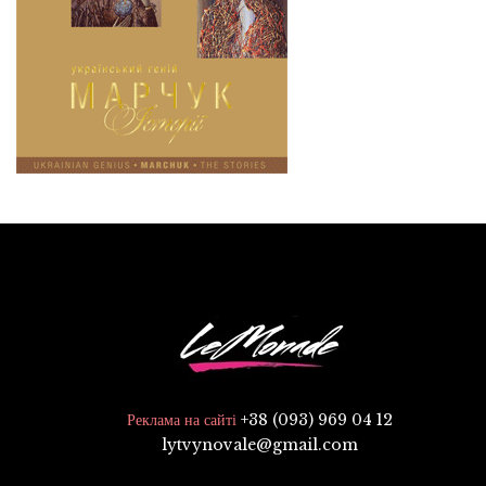
+38 (093) 969 04 12
Реклама на сайті
lytvynovale@gmail.com