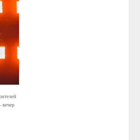
зрителей
– вечер