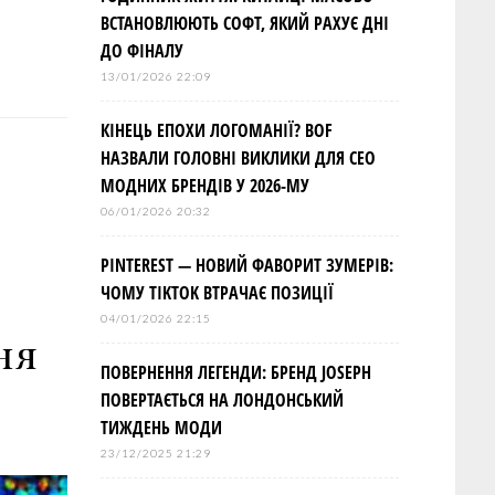
ВСТАНОВЛЮЮТЬ СОФТ, ЯКИЙ РАХУЄ ДНІ
ДО ФІНАЛУ
13/01/2026 22:09
КІНЕЦЬ ЕПОХИ ЛОГОМАНІЇ? BOF
НАЗВАЛИ ГОЛОВНІ ВИКЛИКИ ДЛЯ СЕО
МОДНИХ БРЕНДІВ У 2026-МУ
06/01/2026 20:32
PINTEREST — НОВИЙ ФАВОРИТ ЗУМЕРІВ:
ЧОМУ TIKTOK ВТРАЧАЄ ПОЗИЦІЇ
04/01/2026 22:15
ня
ПОВЕРНЕННЯ ЛЕГЕНДИ: БРЕНД JOSEPH
ПОВЕРТАЄТЬСЯ НА ЛОНДОНСЬКИЙ
ТИЖДЕНЬ МОДИ
23/12/2025 21:29