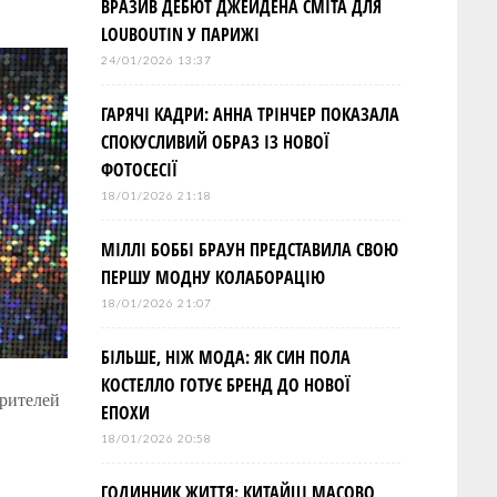
ВРАЗИВ ДЕБЮТ ДЖЕЙДЕНА СМІТА ДЛЯ
LOUBOUTIN У ПАРИЖІ
24/01/2026 13:37
ГАРЯЧІ КАДРИ: АННА ТРІНЧЕР ПОКАЗАЛА
СПОКУСЛИВИЙ ОБРАЗ ІЗ НОВОЇ
ФОТОСЕСІЇ
18/01/2026 21:18
МІЛЛІ БОББІ БРАУН ПРЕДСТАВИЛА СВОЮ
ПЕРШУ МОДНУ КОЛАБОРАЦІЮ
18/01/2026 21:07
БІЛЬШЕ, НІЖ МОДА: ЯК СИН ПОЛА
КОСТЕЛЛО ГОТУЄ БРЕНД ДО НОВОЇ
зрителей
ЕПОХИ
18/01/2026 20:58
ГОДИННИК ЖИТТЯ: КИТАЙЦІ МАСОВО