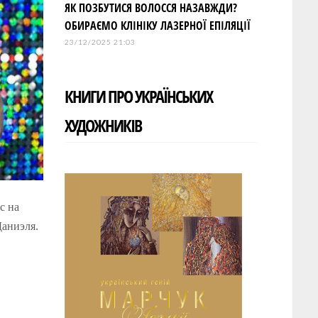
ЯК ПОЗБУТИСЯ ВОЛОССЯ НАЗАВЖДИ?
ОБИРАЄМО КЛІНІКУ ЛАЗЕРНОЇ ЕПІЛЯЦІЇ
23/12/2025 21:03
КНИГИ ПРО УКРАЇНСЬКИХ
ХУДОЖНИКІВ
с на
Даниэля.