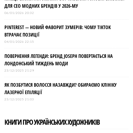
ДЛЯ СЕО МОДНИХ БРЕНДІВ У 2026-МУ
06/01/2026 20:32
PINTEREST — НОВИЙ ФАВОРИТ ЗУМЕРІВ: ЧОМУ TIKTOK
ВТРАЧАЄ ПОЗИЦІЇ
04/01/2026 22:15
ПОВЕРНЕННЯ ЛЕГЕНДИ: БРЕНД JOSEPH ПОВЕРТАЄТЬСЯ НА
ЛОНДОНСЬКИЙ ТИЖДЕНЬ МОДИ
23/12/2025 21:29
ЯК ПОЗБУТИСЯ ВОЛОССЯ НАЗАВЖДИ? ОБИРАЄМО КЛІНІКУ
ЛАЗЕРНОЇ ЕПІЛЯЦІЇ
23/12/2025 21:03
КНИГИ ПРО УКРАЇНСЬКИХ ХУДОЖНИКІВ