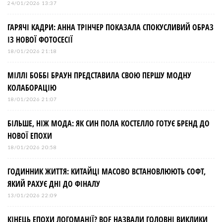
24/01/2026 13:37
ГАРЯЧІ КАДРИ: АННА ТРІНЧЕР ПОКАЗАЛА СПОКУСЛИВИЙ ОБРАЗ
ІЗ НОВОЇ ФОТОСЕСІЇ
18/01/2026 21:18
МІЛЛІ БОББІ БРАУН ПРЕДСТАВИЛА СВОЮ ПЕРШУ МОДНУ
КОЛАБОРАЦІЮ
18/01/2026 21:07
БІЛЬШЕ, НІЖ МОДА: ЯК СИН ПОЛА КОСТЕЛЛО ГОТУЄ БРЕНД ДО
НОВОЇ ЕПОХИ
18/01/2026 20:58
ГОДИННИК ЖИТТЯ: КИТАЙЦІ МАСОВО ВСТАНОВЛЮЮТЬ СОФТ,
ЯКИЙ РАХУЄ ДНІ ДО ФІНАЛУ
13/01/2026 22:09
КІНЕЦЬ ЕПОХИ ЛОГОМАНІЇ? BOF НАЗВАЛИ ГОЛОВНІ ВИКЛИКИ