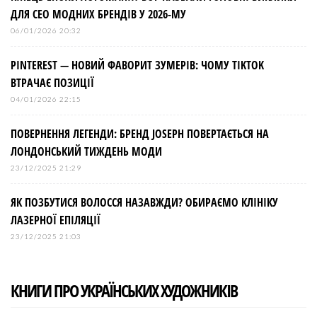
ДЛЯ СЕО МОДНИХ БРЕНДІВ У 2026-МУ
06/01/2026 20:32
PINTEREST — НОВИЙ ФАВОРИТ ЗУМЕРІВ: ЧОМУ TIKTOK
ВТРАЧАЄ ПОЗИЦІЇ
04/01/2026 22:15
ПОВЕРНЕННЯ ЛЕГЕНДИ: БРЕНД JOSEPH ПОВЕРТАЄТЬСЯ НА
ЛОНДОНСЬКИЙ ТИЖДЕНЬ МОДИ
23/12/2025 21:29
ЯК ПОЗБУТИСЯ ВОЛОССЯ НАЗАВЖДИ? ОБИРАЄМО КЛІНІКУ
ЛАЗЕРНОЇ ЕПІЛЯЦІЇ
23/12/2025 21:03
КНИГИ ПРО УКРАЇНСЬКИХ ХУДОЖНИКІВ