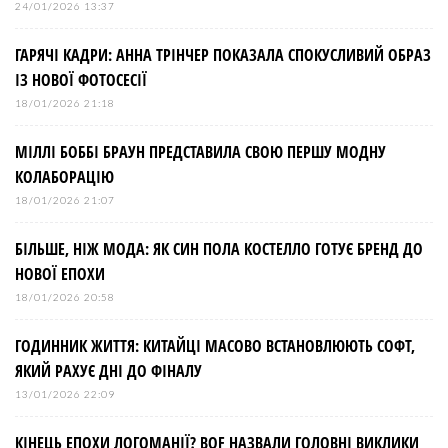
24/01/2026 13:37
ГАРЯЧІ КАДРИ: АННА ТРІНЧЕР ПОКАЗАЛА СПОКУСЛИВИЙ ОБРАЗ
ІЗ НОВОЇ ФОТОСЕСІЇ
18/01/2026 21:18
МІЛЛІ БОББІ БРАУН ПРЕДСТАВИЛА СВОЮ ПЕРШУ МОДНУ
КОЛАБОРАЦІЮ
18/01/2026 21:07
БІЛЬШЕ, НІЖ МОДА: ЯК СИН ПОЛА КОСТЕЛЛО ГОТУЄ БРЕНД ДО
НОВОЇ ЕПОХИ
18/01/2026 20:58
ГОДИННИК ЖИТТЯ: КИТАЙЦІ МАСОВО ВСТАНОВЛЮЮТЬ СОФТ,
ЯКИЙ РАХУЄ ДНІ ДО ФІНАЛУ
13/01/2026 22:09
КІНЕЦЬ ЕПОХИ ЛОГОМАНІЇ? BOF НАЗВАЛИ ГОЛОВНІ ВИКЛИКИ