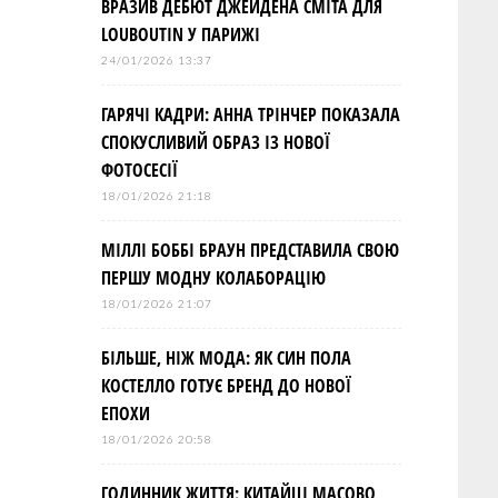
ВРАЗИВ ДЕБЮТ ДЖЕЙДЕНА СМІТА ДЛЯ
LOUBOUTIN У ПАРИЖІ
24/01/2026 13:37
ГАРЯЧІ КАДРИ: АННА ТРІНЧЕР ПОКАЗАЛА
СПОКУСЛИВИЙ ОБРАЗ ІЗ НОВОЇ
ФОТОСЕСІЇ
18/01/2026 21:18
МІЛЛІ БОББІ БРАУН ПРЕДСТАВИЛА СВОЮ
ПЕРШУ МОДНУ КОЛАБОРАЦІЮ
18/01/2026 21:07
БІЛЬШЕ, НІЖ МОДА: ЯК СИН ПОЛА
КОСТЕЛЛО ГОТУЄ БРЕНД ДО НОВОЇ
ЕПОХИ
18/01/2026 20:58
ГОДИННИК ЖИТТЯ: КИТАЙЦІ МАСОВО