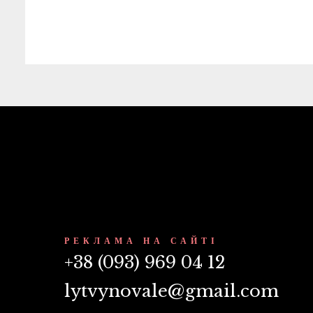
РЕКЛАМА НА САЙТІ
+38 (093) 969 04 12
lytvynovale@gmail.com