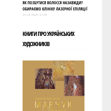
ЯК ПОЗБУТИСЯ ВОЛОССЯ НАЗАВЖДИ?
ОБИРАЄМО КЛІНІКУ ЛАЗЕРНОЇ ЕПІЛЯЦІЇ
23/12/2025 21:03
КНИГИ ПРО УКРАЇНСЬКИХ
ХУДОЖНИКІВ