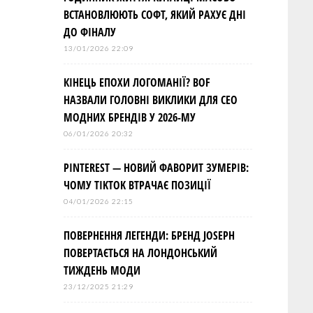
ВСТАНОВЛЮЮТЬ СОФТ, ЯКИЙ РАХУЄ ДНІ
ДО ФІНАЛУ
13/01/2026 22:09
КІНЕЦЬ ЕПОХИ ЛОГОМАНІЇ? BOF
НАЗВАЛИ ГОЛОВНІ ВИКЛИКИ ДЛЯ СЕО
МОДНИХ БРЕНДІВ У 2026-МУ
06/01/2026 20:32
PINTEREST — НОВИЙ ФАВОРИТ ЗУМЕРІВ:
ЧОМУ TIKTOK ВТРАЧАЄ ПОЗИЦІЇ
04/01/2026 22:15
ПОВЕРНЕННЯ ЛЕГЕНДИ: БРЕНД JOSEPH
ПОВЕРТАЄТЬСЯ НА ЛОНДОНСЬКИЙ
ТИЖДЕНЬ МОДИ
23/12/2025 21:29