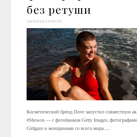
без ретуши
28/03/2019 09:55
Косметический бренд Dove запустил совместную а
#Showus — с фотобанком Getty Images, фотографами
Girlgaze и женщинами со всего мира.…