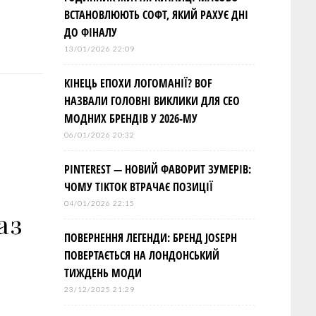
ВСТАНОВЛЮЮТЬ СОФТ, ЯКИЙ РАХУЄ ДНІ
ДО ФІНАЛУ
13/01/2026 22:09
КІНЕЦЬ ЕПОХИ ЛОГОМАНІЇ? BOF
НАЗВАЛИ ГОЛОВНІ ВИКЛИКИ ДЛЯ СЕО
МОДНИХ БРЕНДІВ У 2026-МУ
06/01/2026 20:32
PINTEREST — НОВИЙ ФАВОРИТ ЗУМЕРІВ:
ЧОМУ TIKTOK ВТРАЧАЄ ПОЗИЦІЇ
04/01/2026 22:15
аз
ПОВЕРНЕННЯ ЛЕГЕНДИ: БРЕНД JOSEPH
ПОВЕРТАЄТЬСЯ НА ЛОНДОНСЬКИЙ
ТИЖДЕНЬ МОДИ
23/12/2025 21:29