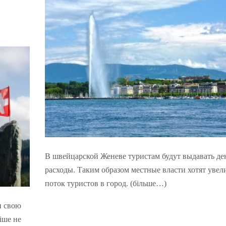
В швейцарской Женеве туристам будут выдавать де
расходы. Таким образом местные власти хотят увел
поток туристов в город. (більше…)
и свою
ніше не