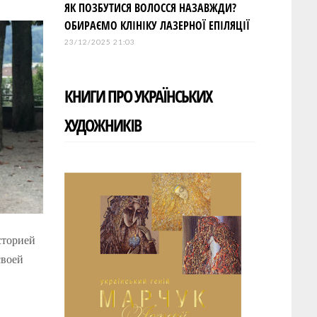
ЯК ПОЗБУТИСЯ ВОЛОССЯ НАЗАВЖДИ?
ОБИРАЄМО КЛІНІКУ ЛАЗЕРНОЇ ЕПІЛЯЦІЇ
23/12/2025 21:03
КНИГИ ПРО УКРАЇНСЬКИХ
ХУДОЖНИКІВ
сторией
своей