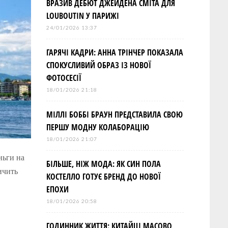
ВРАЗИВ ДЕБЮТ ДЖЕЙДЕНА СМІТА ДЛЯ
LOUBOUTIN У ПАРИЖІ
24/01/2026 13:37
ГАРЯЧІ КАДРИ: АННА ТРІНЧЕР ПОКАЗАЛА
СПОКУСЛИВИЙ ОБРАЗ ІЗ НОВОЇ
ФОТОСЕСІЇ
18/01/2026 21:18
МІЛЛІ БОББІ БРАУН ПРЕДСТАВИЛА СВОЮ
ПЕРШУ МОДНУ КОЛАБОРАЦІЮ
18/01/2026 21:07
ньги на
БІЛЬШЕ, НІЖ МОДА: ЯК СИН ПОЛА
ичить
КОСТЕЛЛО ГОТУЄ БРЕНД ДО НОВОЇ
ЕПОХИ
18/01/2026 20:58
ГОДИННИК ЖИТТЯ: КИТАЙЦІ МАСОВО