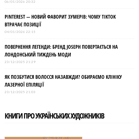
06/01/2026 20:32
PINTEREST — НОВИЙ ФАВОРИТ ЗУМЕРІВ: ЧОМУ TIKTOK
ВТРАЧАЄ ПОЗИЦІЇ
04/01/2026 22:15
ПОВЕРНЕННЯ ЛЕГЕНДИ: БРЕНД JOSEPH ПОВЕРТАЄТЬСЯ НА
ЛОНДОНСЬКИЙ ТИЖДЕНЬ МОДИ
23/12/2025 21:29
ЯК ПОЗБУТИСЯ ВОЛОССЯ НАЗАВЖДИ? ОБИРАЄМО КЛІНІКУ
ЛАЗЕРНОЇ ЕПІЛЯЦІЇ
23/12/2025 21:03
КНИГИ ПРО УКРАЇНСЬКИХ ХУДОЖНИКІВ