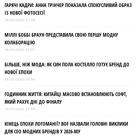
ГАРЯЧІ КАДРИ: АННА ТРІНЧЕР ПОКАЗАЛА СПОКУСЛИВИЙ ОБРАЗ
ІЗ НОВОЇ ФОТОСЕСІЇ
18/01/2026 21:18
МІЛЛІ БОББІ БРАУН ПРЕДСТАВИЛА СВОЮ ПЕРШУ МОДНУ
КОЛАБОРАЦІЮ
18/01/2026 21:07
БІЛЬШЕ, НІЖ МОДА: ЯК СИН ПОЛА КОСТЕЛЛО ГОТУЄ БРЕНД ДО
НОВОЇ ЕПОХИ
18/01/2026 20:58
ГОДИННИК ЖИТТЯ: КИТАЙЦІ МАСОВО ВСТАНОВЛЮЮТЬ СОФТ,
ЯКИЙ РАХУЄ ДНІ ДО ФІНАЛУ
13/01/2026 22:09
КІНЕЦЬ ЕПОХИ ЛОГОМАНІЇ? BOF НАЗВАЛИ ГОЛОВНІ ВИКЛИКИ
ДЛЯ СЕО МОДНИХ БРЕНДІВ У 2026-МУ