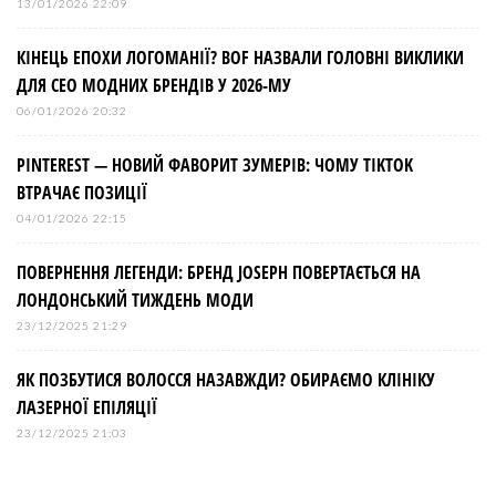
13/01/2026 22:09
КІНЕЦЬ ЕПОХИ ЛОГОМАНІЇ? BOF НАЗВАЛИ ГОЛОВНІ ВИКЛИКИ
ДЛЯ СЕО МОДНИХ БРЕНДІВ У 2026-МУ
06/01/2026 20:32
PINTEREST — НОВИЙ ФАВОРИТ ЗУМЕРІВ: ЧОМУ TIKTOK
ВТРАЧАЄ ПОЗИЦІЇ
04/01/2026 22:15
ПОВЕРНЕННЯ ЛЕГЕНДИ: БРЕНД JOSEPH ПОВЕРТАЄТЬСЯ НА
ЛОНДОНСЬКИЙ ТИЖДЕНЬ МОДИ
23/12/2025 21:29
ЯК ПОЗБУТИСЯ ВОЛОССЯ НАЗАВЖДИ? ОБИРАЄМО КЛІНІКУ
ЛАЗЕРНОЇ ЕПІЛЯЦІЇ
23/12/2025 21:03