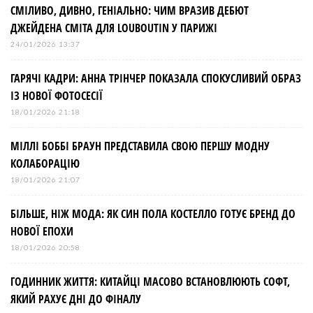
СМІЛИВО, ДИВНО, ГЕНІАЛЬНО: ЧИМ ВРАЗИВ ДЕБЮТ
ДЖЕЙДЕНА СМІТА ДЛЯ LOUBOUTIN У ПАРИЖІ
24/01/2026 13:37
ГАРЯЧІ КАДРИ: АННА ТРІНЧЕР ПОКАЗАЛА СПОКУСЛИВИЙ ОБРАЗ
ІЗ НОВОЇ ФОТОСЕСІЇ
18/01/2026 21:18
МІЛЛІ БОББІ БРАУН ПРЕДСТАВИЛА СВОЮ ПЕРШУ МОДНУ
КОЛАБОРАЦІЮ
18/01/2026 21:07
БІЛЬШЕ, НІЖ МОДА: ЯК СИН ПОЛА КОСТЕЛЛО ГОТУЄ БРЕНД ДО
НОВОЇ ЕПОХИ
18/01/2026 20:58
ГОДИННИК ЖИТТЯ: КИТАЙЦІ МАСОВО ВСТАНОВЛЮЮТЬ СОФТ,
ЯКИЙ РАХУЄ ДНІ ДО ФІНАЛУ